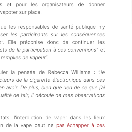
its et pour les organisateurs de donner
 vapoter sur place.
 que les responsables de santé publique n’y
liser les participants sur les conséquences
n
“. Elle préconise donc de continuer les
fets de la participation à ces conventions
” et
es remplies de vapeur
“.
muler la pensée de Rebecca Williams : “J
e
cteurs de la cigarette électronique dans ces
en avoir. De plus, bien que rien de ce que j’ai
alité de l’air, il découle de mes observations
tats, l’interdiction de vaper dans les lieux
alon de la vape peut ne
pas échapper à ces