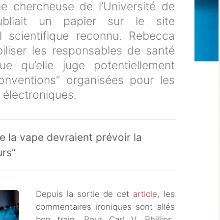
e chercheuse de l’Université de
bliait un papier sur le site
 scientifique reconnu. Rebecca
biliser les responsables de santé
e qu’elle juge potentiellement
onventions” organisées pour les
s électroniques.
 la vape devraient prévoir la
urs”
Depuis la sortie de cet
article
, les
commentaires ironiques sont allés
bon train. Pour Carl V. Phillips,