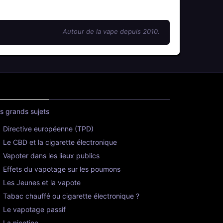
Autour de la vape depuis 2010.
s grands sujets
Directive européenne (TPD)
Le CBD et la cigarette électronique
Vapoter dans les lieux publics
Effets du vapotage sur les poumons
Les Jeunes et la vapote
Tabac chauffé ou cigarette électronique ?
Le vapotage passif
La nicotine