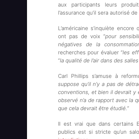
aux participants leurs produ
l’assurance qu’il sera autorisé de
L’américaine s’inquiète encore
ont pas de voix “
pour sensibi
négatives de la consommatio
recherches pour évaluer “
les ef
“
la qualité de l’air dans des sall
Carl Phillips s’amuse à refor
suppose qu’il n’y a pas de détra
conventions, et bien il devrait y 
observé n’a de rapport avec la qu
que cela devrait être étudié.
”
Il est vrai que dans certains E
publics est si stricte qu’un s