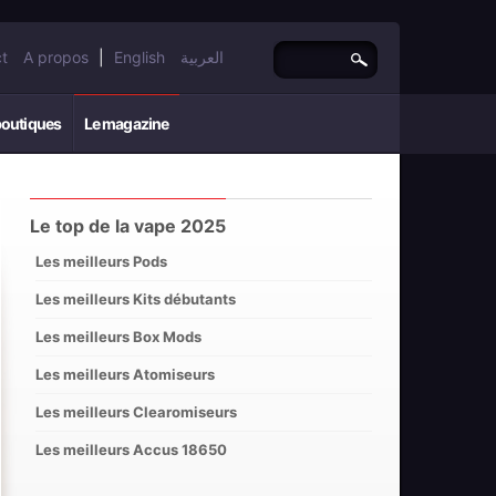
t
A propos
|
English
العربية
boutiques
Le magazine
Le top de la vape 2025
Les meilleurs Pods
Les meilleurs Kits débutants
Les meilleurs Box Mods
Les meilleurs Atomiseurs
Les meilleurs Clearomiseurs
Les meilleurs Accus 18650