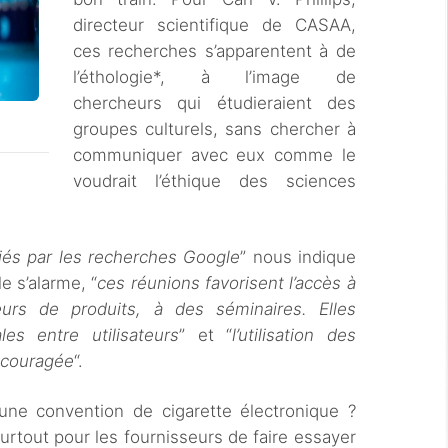
directeur scientifique de CASAA,
ces recherches s’apparentent à de
l’éthologie*, à l’image de
chercheurs qui étudieraient des
groupes culturels, sans chercher à
communiquer avec eux comme le
voudrait l’éthique des sciences
fiés par les recherches Google
” nous indique
e s’alarme, “
ces réunions favorisent l’accès à
eurs de produits, à des séminaires. Elles
ales entre utilisateurs
” et “
l’utilisation des
encouragée
“.
ne convention de cigarette électronique ?
t surtout pour les fournisseurs de faire essayer