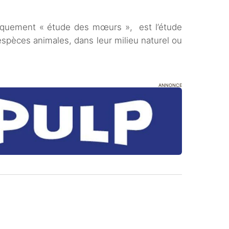
iquement « étude des mœurs », est l’étude
pèces animales, dans leur milieu naturel ou
ANNONCE