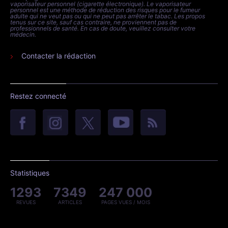
vaporisateur personnel (cigarette électronique). Le vaporisateur
personnel est une méthode de réduction des risques pour le fumeur
adulte qui ne veut pas ou qui ne peut pas arrêter le tabac. Les propos
tenus sur ce site, sauf cas contraire, ne proviennent pas de
professionnels de santé. En cas de doute, veuillez consulter votre
médecin.
Contacter la rédaction
Restez connecté
Statistiques
1293
7349
247 000
REVUES
ARTICLES
PAGES VUES / MOIS