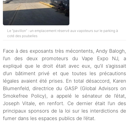
Le “pavillon” : un emplacement réservé aux vapoteurs sur le parking à
coté des poubelles
Face à des exposants très mécontents, Andy Balogh,
l’un des deux promoteurs du Vape Expo NJ, a
expliqué que le droit était avec eux, qu’il s’agissait
d’un bâtiment privé et que toutes les précautions
légales avaient été prises. En total désaccord, Karen
Blumenfeld, directrice du GASP (Global Advisors on
Smokefree Policy), a appelé le sénateur de l’état,
Joseph Vitale, en renfort. Ce dernier était l’un des
principaux sponsors de la loi sur les interdictions de
fumer dans les espaces publics de l’état.