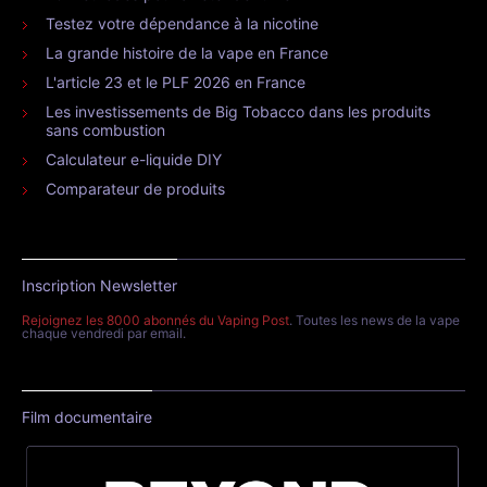
Testez votre dépendance à la nicotine
La grande histoire de la vape en France
L'article 23 et le PLF 2026 en France
Les investissements de Big Tobacco dans les produits
sans combustion
Calculateur e-liquide DIY
Comparateur de produits
Inscription Newsletter
Rejoignez les 8000 abonnés du Vaping Post
. Toutes les news de la vape
chaque vendredi par email.
Film documentaire