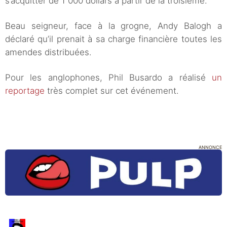
s’acquitter de 1 000 dollars à partir de la troisième.
Beau seigneur, face à la grogne, Andy Balogh a
déclaré qu’il prenait à sa charge financière toutes les
amendes distribuées.
Pour les anglophones, Phil Busardo a réalisé
un
reportage
très complet sur cet événement.
ANNONCE