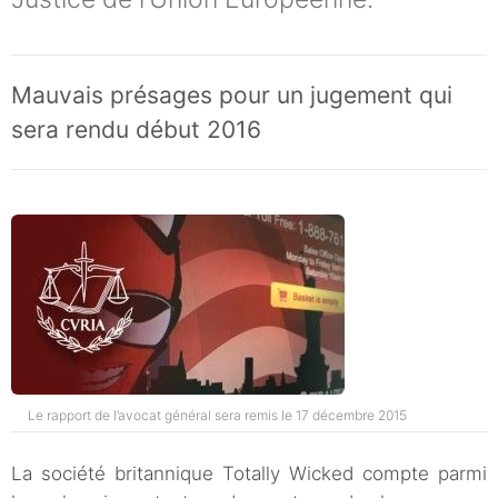
Mauvais présages pour un jugement qui
sera rendu début 2016
Le rapport de l’avocat général sera remis le 17 décembre 2015
La société britannique Totally Wicked compte parmi