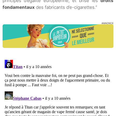
principes d’égalité européenne, et brise les
droits
fondamentaux
des fabricants d’e-cigarettes.”
ANNONCE