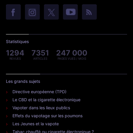
Statistiques
1294
7351
247 000
REVUES
ARTICLES
PAGES VUES / MOIS
Les grands sujets
Directive européenne (TPD)
Le CBD et la cigarette électronique
Vapoter dans les lieux publics
Effets du vapotage sur les poumons
Les Jeunes et la vapote
Tabac chauffé ou cigarette électronique ?