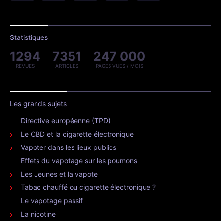
Statistiques
1294
7351
247 000
REVUES
ARTICLES
PAGES VUES / MOIS
Les grands sujets
Directive européenne (TPD)
Le CBD et la cigarette électronique
Vapoter dans les lieux publics
Effets du vapotage sur les poumons
Les Jeunes et la vapote
Tabac chauffé ou cigarette électronique ?
Le vapotage passif
La nicotine