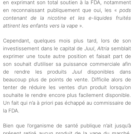
en exprimant son total soutien à la FDA, notamment
en reconnaissant publiquement que oui, les «
pods
contenant de la nicotine et les e-liquides fruités
attirent les enfants vers la vape
».
Cependant, quelques mois plus tard, lors de son
investissement dans le capital de
Juul
,
Altria
semblait
exprimer une toute autre position et faisait part de
son souhait d’utiliser sa puissance commerciale afin
de rendre les produits
Juul
disponibles dans
beaucoup plus de points de vente. Difficile alors de
tenter de réduire les ventes d’un produit lorsqu’on
souhaite le rendre encore plus facilement disponible.
Un fait qui n’a à priori pas échappé au commissaire de
la FDA.
Bien que l’organisme de santé publique n’ait jusqu’à
présent retiré aucun produit de la vape du marché,