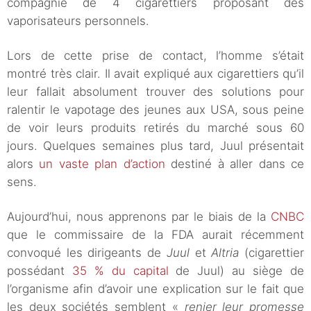
compagnie de 4 cigarettiers proposant des
vaporisateurs personnels.
Lors de cette prise de contact, l’homme s’était
montré très clair. Il avait expliqué aux cigarettiers qu’il
leur fallait absolument trouver des solutions pour
ralentir le vapotage des jeunes aux USA, sous peine
de voir leurs produits retirés du marché sous 60
jours. Quelques semaines plus tard, Juul présentait
alors
un vaste plan d’action
destiné à aller dans ce
sens.
Aujourd’hui, nous apprenons par le biais de la
CNBC
que le commissaire de la FDA aurait récemment
convoqué les dirigeants de
Juul
et
Altria
(cigarettier
possédant
35 % du capital
de Juul) au siège de
l’organisme afin d’avoir une explication sur le fait que
les deux sociétés semblent «
renier leur promesse