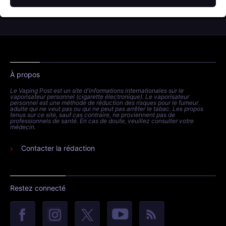
À propos
Le Vaping Post est un site d'informations internationales sur le
vaporisateur personnel (cigarette électronique). Le vaporisateur
personnel est une méthode de réduction des risques pour le fumeur
adulte qui ne veut pas ou qui ne peut pas arrêter le tabac. Les propos
tenus sur ce site, sauf cas contraire, ne proviennent pas de
professionnels de santé. En cas de doute, veuillez consulter votre
médecin.
Contacter la rédaction
Restez connecté