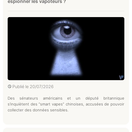
espionner les vapoteurs ?
Publié le
20/07/2026
Des sénateurs américains et un député britannique
s’inquiètent des “smart vapes” chinoises, accusées de pouvoir
collecter des données sensibles.