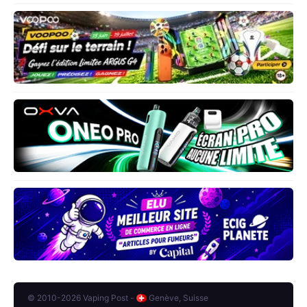
© 2010-2026 Vaping Post -
Genève, Suisse