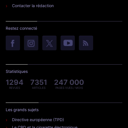
Contacter la rédaction
Restez connecté
Statistiques
1294
7351
247 000
REVUES
ARTICLES
PAGES VUES / MOIS
Les grands sujets
Directive européenne (TPD)
Le CBD et la cigarette électronique