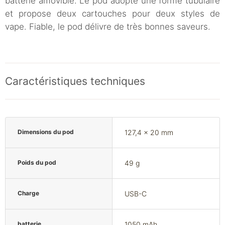
batterie amovible. Le pod adopte une forme tubulaire
et propose deux cartouches pour deux styles de
vape. Fiable, le pod délivre de très bonnes saveurs.
Caractéristiques techniques
Dimensions du pod
127,4 x 20 mm
Poids du pod
49 g
Charge
USB-C
batterie
1050 mAh