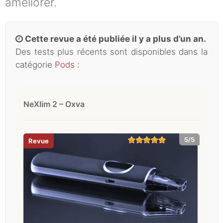
améliorer.
Cette revue a été publiée il y a plus d’un an.
Des tests plus récents sont disponibles dans la
catégorie
Pods
:
NeXlim 2 – Oxva
5/5