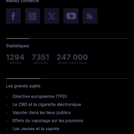
Restez connecté
Statistiques
1294
7351
247 000
REVUES
ARTICLES
PAGES VUES / MOIS
Les grands sujets
Directive européenne (TPD)
Le CBD et la cigarette électronique
Vapoter dans les lieux publics
Effets du vapotage sur les poumons
Les Jeunes et la vapote