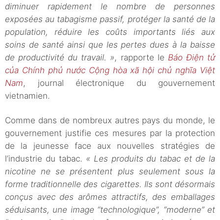
diminuer rapidement le nombre de personnes
exposées au tabagisme passif, protéger la santé de la
population, réduire les coûts importants liés aux
soins de santé ainsi que les pertes dues à la baisse
de productivité du travail. »
, rapporte le
Báo Điện tử
của Chính phủ nước Cộng hòa xã hội chủ nghĩa Việt
Nam
, journal électronique du gouvernement
vietnamien.
Comme dans de nombreux autres pays du monde, le
gouvernement justifie ces mesures par la protection
de la jeunesse face aux nouvelles stratégies de
l’industrie du tabac.
« Les produits du tabac et de la
nicotine ne se présentent plus seulement sous la
forme traditionnelle des cigarettes. Ils sont désormais
conçus avec des arômes attractifs, des emballages
séduisants, une image “technologique”, “moderne” et