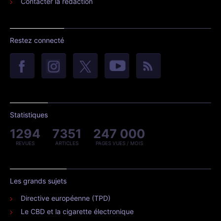
Contacter la rédaction
Restez connecté
Statistiques
1294
7351
247 000
REVUES
ARTICLES
PAGES VUES / MOIS
Les grands sujets
Directive européenne (TPD)
Le CBD et la cigarette électronique