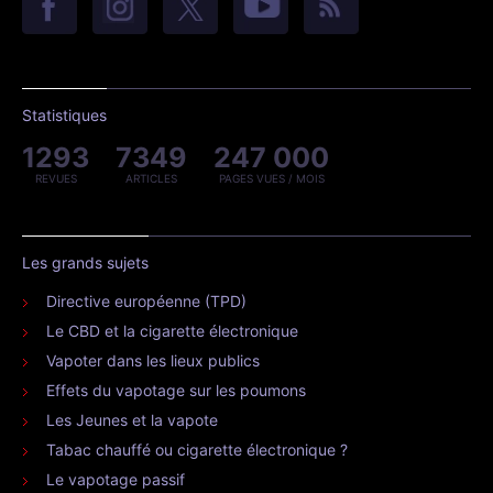
Statistiques
1293
7349
247 000
REVUES
ARTICLES
PAGES VUES / MOIS
Les grands sujets
Directive européenne (TPD)
Le CBD et la cigarette électronique
Vapoter dans les lieux publics
Effets du vapotage sur les poumons
Les Jeunes et la vapote
Tabac chauffé ou cigarette électronique ?
Le vapotage passif