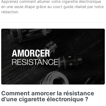
Apprenez comment allumer votre cigarette électronique
en une seule étape grâce au court guide réalisé par notre
rédaction.
Comment amorcer la résistance
d’une cigarette électronique ?