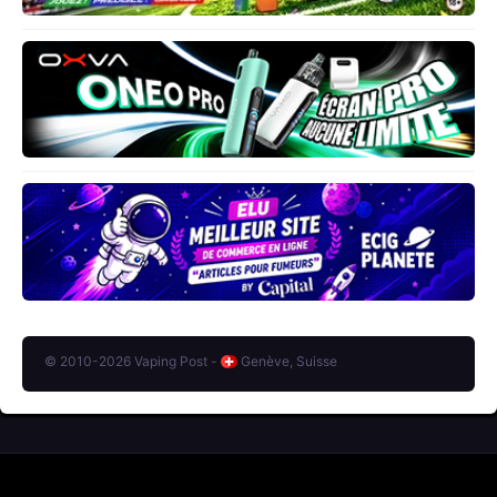
© 2010-2026 Vaping Post -
Genève, Suisse