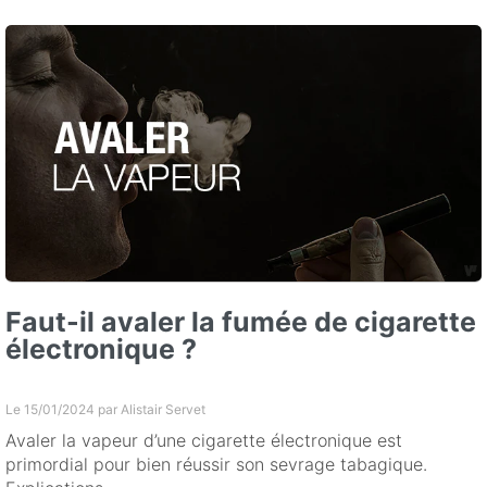
Faut-il avaler la fumée de cigarette
électronique ?
Le 15/01/2024 par
Alistair Servet
Avaler la vapeur d’une cigarette électronique est
primordial pour bien réussir son sevrage tabagique.