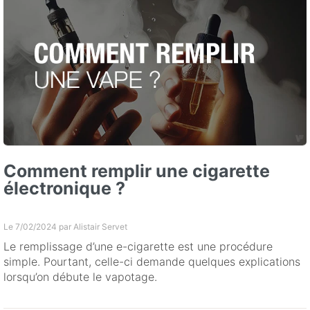
Comment remplir une cigarette
électronique ?
Le 7/02/2024 par
Alistair Servet
Le remplissage d’une e-cigarette est une procédure
simple. Pourtant, celle-ci demande quelques explications
lorsqu’on débute le vapotage.