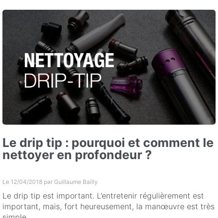
Le drip tip : pourquoi et comment le
nettoyer en profondeur ?
Le 12/04/2018 par
Guillaume Bailly
Le drip tip est important. L’entretenir régulièrement est
important, mais, fort heureusement, la manœuvre est très
simple.