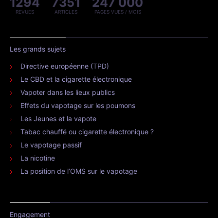
1294
7351
247 000
REVUES
ARTICLES
PAGES VUES / MOIS
Les grands sujets
Directive européenne (TPD)
Le CBD et la cigarette électronique
Vapoter dans les lieux publics
Effets du vapotage sur les poumons
Les Jeunes et la vapote
Tabac chauffé ou cigarette électronique ?
Le vapotage passif
La nicotine
La position de l’OMS sur le vapotage
Engagement