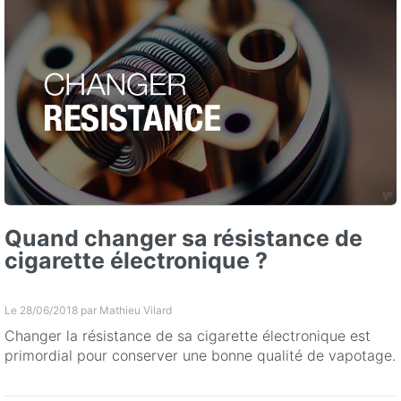
Quand changer sa résistance de
cigarette électronique ?
Le 28/06/2018 par
Mathieu Vilard
Changer la résistance de sa cigarette électronique est
primordial pour conserver une bonne qualité de vapotage.