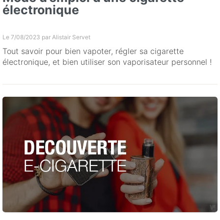
électronique
Le 7/08/2023 par
Alistair Servet
Tout savoir pour bien vapoter, régler sa cigarette
électronique, et bien utiliser son vaporisateur personnel !