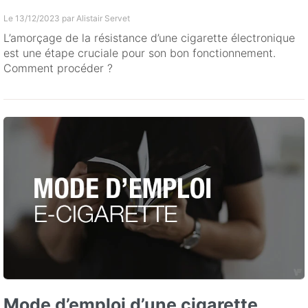
Le 13/12/2023 par
Alistair Servet
L’amorçage de la résistance d’une cigarette électronique
est une étape cruciale pour son bon fonctionnement.
Comment procéder ?
Mode d’emploi d’une cigarette