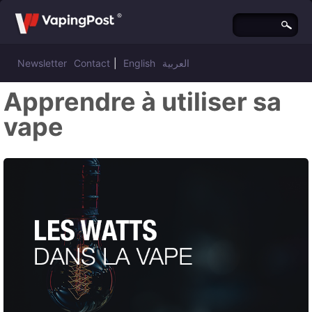
Newsletter
Contact
|
English
العربية
Apprendre à utiliser sa
vape