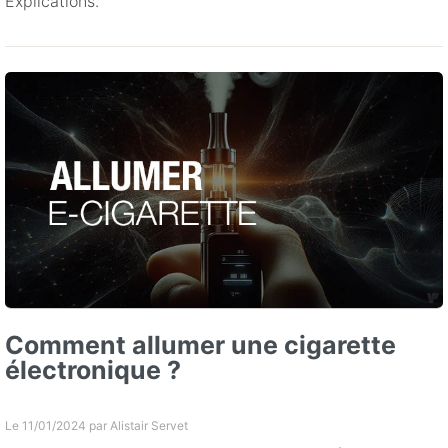
Explications.
Comment allumer une cigarette
électronique ?
Le 11/01/2024 par
Alistair Servet