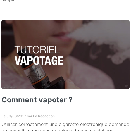
Comment vapoter ?
Le 30/06/2017 par
La Rédaction
Utiliser correctement une cigarette électronique demande
de connaitre quelques principes de base. Voici nos