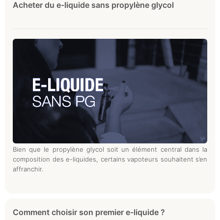
Acheter du e-liquide sans propylène glycol
Bien que le propylène glycol soit un élément central dans la
composition des e-liquides, certains vapoteurs souhaitent s’en
affranchir.
Comment choisir son premier e-liquide ?