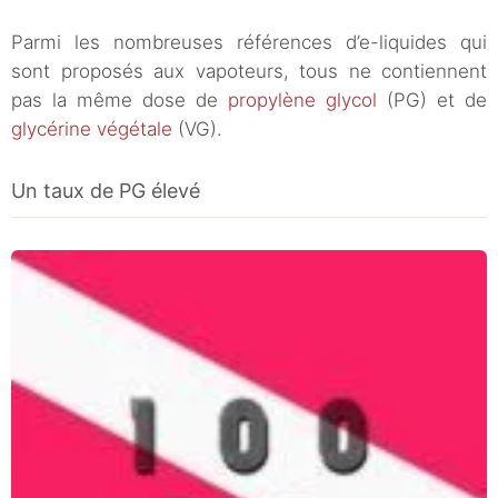
Parmi les nombreuses références d’e-liquides qui
sont proposés aux vapoteurs, tous ne contiennent
pas la même dose de
propylène glycol
(PG) et de
glycérine végétale
(VG).
Un taux de PG élevé