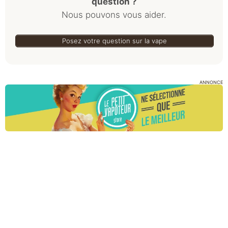
question ?
Nous pouvons vous aider.
Posez votre question sur la vape
ANNONCE