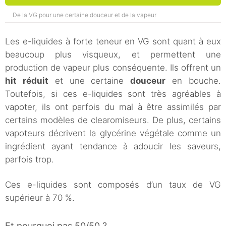
De la VG pour une certaine douceur et de la vapeur
Les e-liquides à forte teneur en VG sont quant à eux
beaucoup plus visqueux, et permettent une
production de vapeur plus conséquente. Ils offrent un
hit réduit
et une certaine
douceur
en bouche.
Toutefois, si ces e-liquides sont très agréables à
vapoter, ils ont parfois du mal à être assimilés par
certains modèles de clearomiseurs. De plus, certains
vapoteurs décrivent la glycérine végétale comme un
ingrédient ayant tendance à adoucir les saveurs,
parfois trop.
Ces e-liquides sont composés d’un taux de VG
supérieur à 70 %.
Et pourquoi pas 50/50 ?