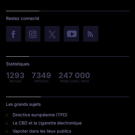
Restez connecté
Statistiques
1293
7349
247 000
REVUES
ARTICLES
PAGES VUES / MOIS
Les grands sujets
Directive européenne (TPD)
Le CBD et la cigarette électronique
Vapoter dans les lieux publics