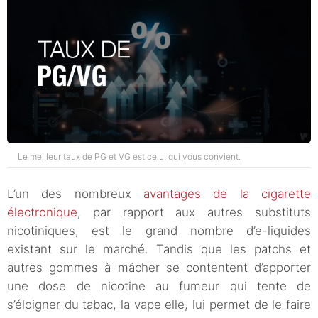
Le meilleur taux de PG et VG est celui qui vous convient.
L’un des nombreux
avantages de la cigarette
électronique
, par rapport aux autres substituts
nicotiniques, est le grand nombre d’e-liquides
existant sur le marché. Tandis que les patchs et
autres gommes à mâcher se contentent d’apporter
une dose de nicotine au fumeur qui tente de
s’éloigner du tabac, la vape elle, lui permet de le faire