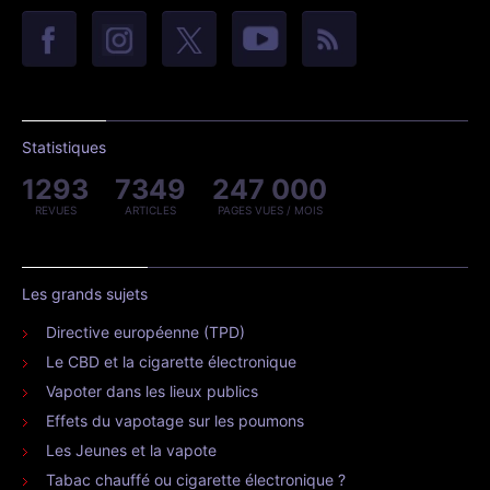
Statistiques
1293
7349
247 000
REVUES
ARTICLES
PAGES VUES / MOIS
Les grands sujets
Directive européenne (TPD)
Le CBD et la cigarette électronique
Vapoter dans les lieux publics
Effets du vapotage sur les poumons
Les Jeunes et la vapote
Tabac chauffé ou cigarette électronique ?