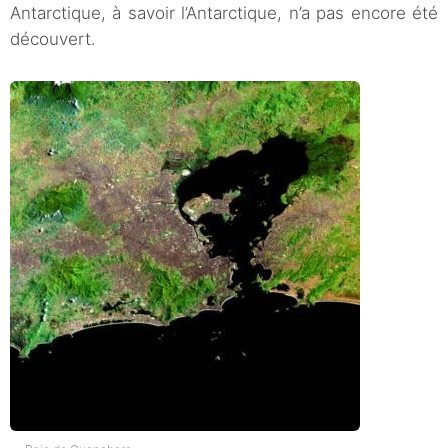
Antarctique, à savoir l’Antarctique, n’a pas encore été
découvert.