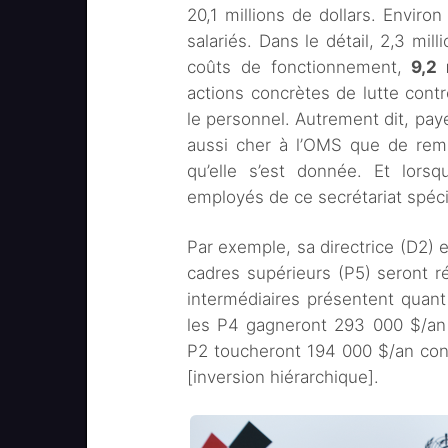
20,1 millions de dollars. Envir
salariés. Dans le détail, 2,3 mill
coûts de fonctionnement,
9,2 
actions concrètes de lutte cont
le personnel. Autrement dit, paye
aussi cher à l’OMS que de remp
qu’elle s’est donnée. Et lorsq
employés de ce secrétariat spéc
Par exemple, sa directrice (D2)
cadres supérieurs (P5) seront 
intermédiaires présentent quant
les P4 gagneront 293 000 $/an 
P2 toucheront 194 000 $/an con
[inversion hiérarchique].