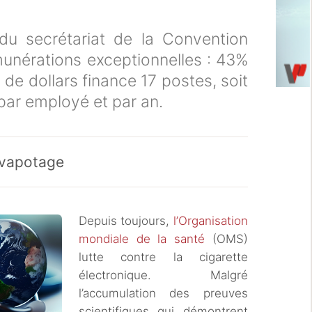
u secrétariat de la Convention
munérations exceptionnelles : 43%
 de dollars finance 17 postes, soit
par employé et par an.
i-vapotage
Depuis toujours,
l’Organisation
mondiale de la santé
(OMS)
lutte contre la cigarette
électronique. Malgré
l’accumulation des preuves
scientifiques qui démontrent