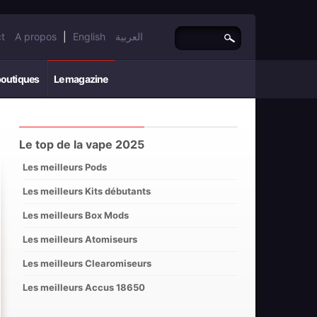
t
A propos
|
English
العربية
boutiques
Le magazine
Le top de la vape 2025
Les meilleurs Pods
Les meilleurs Kits débutants
Les meilleurs Box Mods
Les meilleurs Atomiseurs
Les meilleurs Clearomiseurs
Les meilleurs Accus 18650