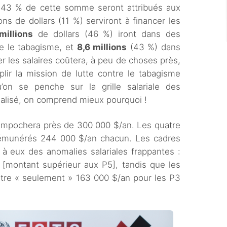
on 43 % de cette somme seront attribués aux
ions de dollars (11 %) serviront à financer les
millions
de dollars (46 %) iront dans des
re le tabagisme, et
8,6 millions
(43 %) dans
r les salaires coûtera, à peu de choses près,
lir la mission de lutte contre le tabagisme
u’on se penche sur la grille salariale des
ialisé, on comprend mieux pourquoi !
 empochera près de 300 000 $/an. Les quatre
rémunérés 244 000 $/an chacun. Les cadres
 à eux des anomalies salariales frappantes :
[montant supérieur aux P5], tandis que les
tre « seulement » 163 000 $/an pour les P3