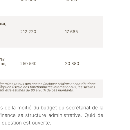
ior,
212 220
17 685
/fin
rmé,
250 560
20 880
taires totaux des postes (incluant salaires et contributions
emption fiscale des fonctionnaires internationaux, les salaires
nt être estimés de 80 à 90 % de ces montants.
s de la moitié du budget du secrétariat de la
finance sa structure administrative. Quid de
a question est ouverte.