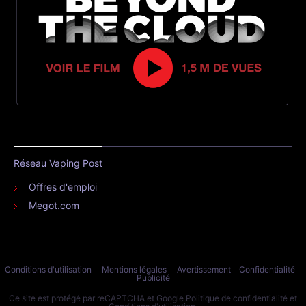
Réseau Vaping Post
Offres d'emploi
Megot.com
Conditions d'utilisation
Mentions légales
Avertissement
Confidentialité
Publicité
Ce site est protégé par reCAPTCHA et Google
Politique de confidentialité
et