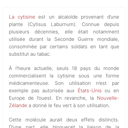
La cytisine
est un alcaloïde provenant d’une
plante (Cytisus Laburnum). Connue depuis
plusieurs décennies, elle était notamment
utilisée durant la Seconde Guerre mondiale,
consommée par certains soldats en tant que
substitut au tabac.
À l’heure actuelle, seuls 18 pays du monde
commercialisent la cytisine sous une forme
médicamenteuse. Son utilisation n’est par
exemple pas autorisée aux
États-Unis
ou en
Europe de l’ouest. En revanche, la
Nouvelle-
Zélande
a donné le feu vert à son utilisation.
Cette molécule aurait deux effets distincts.
D’une part, elle bloquerait la liaison de la