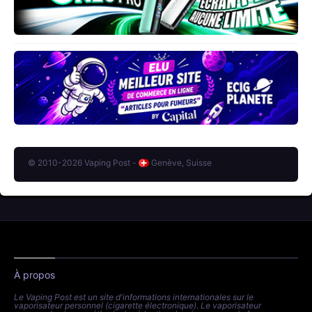
© 2010-2026 Vaping Post -
Genève, Suisse
À propos
Le Vaping Post est un site d'informations internationales sur le
vaporisateur personnel (cigarette électronique). Le vaporisateur