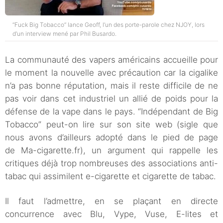
“Fuck Big Tobacco” lance Geoff, l’un des porte-parole chez NJOY, lors
d’un interview mené par Phil Busardo.
La communauté des vapers américains accueille pour
le moment la nouvelle avec précaution car la cigalike
n’a pas bonne réputation, mais il reste difficile de ne
pas voir dans cet industriel un allié de poids pour la
défense de la vape dans le pays. “Indépendant de Big
Tobacco” peut-on lire sur son site web (sigle que
nous avons d’ailleurs adopté dans le pied de page
de Ma-cigarette.fr), un argument qui rappelle les
critiques déjà trop nombreuses des associations anti-
tabac qui assimilent e-cigarette et cigarette de tabac.
Il faut l’admettre, en se plaçant en directe
concurrence avec Blu, Vype, Vuse, E-lites et