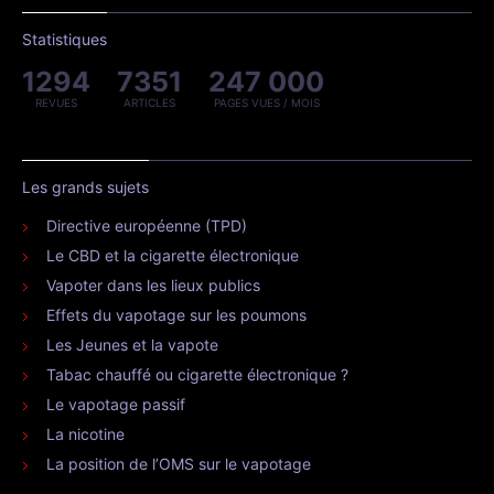
Statistiques
1294
7351
247 000
REVUES
ARTICLES
PAGES VUES / MOIS
Les grands sujets
Directive européenne (TPD)
Le CBD et la cigarette électronique
Vapoter dans les lieux publics
Effets du vapotage sur les poumons
Les Jeunes et la vapote
Tabac chauffé ou cigarette électronique ?
Le vapotage passif
La nicotine
La position de l’OMS sur le vapotage