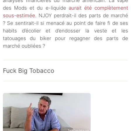
analyses financières du marché américain. La vape
des Mods et du e-liquide
aurait été complètement
sous-estimée
. NJOY perdrait-il des parts de marché
? Se sentirait-il si menacé au point de faire fi de ses
habits d’écolier et d’endosser la veste et les
tatouages du biker pour regagner des parts de
marché oubliées ?
Fuck Big Tobacco