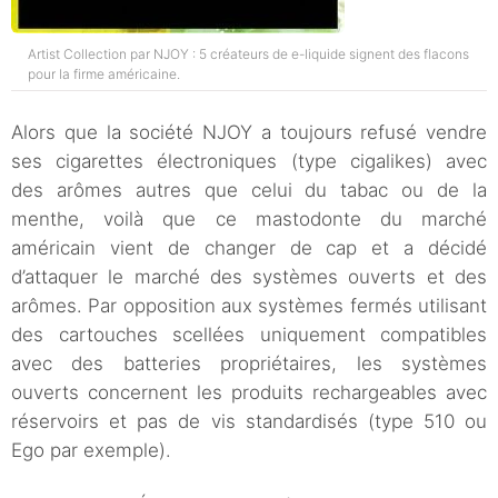
Artist Collection par NJOY : 5 créateurs de e-liquide signent des flacons
pour la firme américaine.
Alors que la société NJOY a toujours refusé vendre
ses cigarettes électroniques (type cigalikes) avec
des arômes autres que celui du tabac ou de la
menthe, voilà que ce mastodonte du marché
américain vient de changer de cap et a décidé
d’attaquer le marché des systèmes ouverts et des
arômes. Par opposition aux systèmes fermés utilisant
des cartouches scellées uniquement compatibles
avec des batteries propriétaires, les systèmes
ouverts concernent les produits rechargeables avec
réservoirs et pas de vis standardisés (type 510 ou
Ego par exemple).