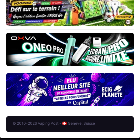
© 2010-2026 Vaping Post -
Genève, Suisse