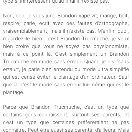
type si inintéressant qu’au final il n’existe pas.
Non, non, je vous jure, Brandon Vape vit, mange, boit,
respire, parle, écrit avec des fautes d’orthographe,
vraisemblablement,
mais il n’existe pas. M’enfin, quoi,
regardez-le bien : c’est Brandon Trucmuche, je veux
bien croire que vous ne soyez pas physionomiste,
mais à ce point là. C’est simplement un Brandon
Trucmuche en mode sans erreur. Quand je dis
“sans
erreur”
, je parle bien entendu du mode ultra simplifié
qui est censé éviter le plantage d’un ordinateur. Sauf
que là, c’est le mode sans erreur lui-même qui est le
plantage.
Parce que Brandon Trucmuche, c’est un type que
certains gens connaissent, surtout ses parents, et
c’est un type que certaines préféreraient ne pas
connaître. Peut être aussi ses parents, d’ailleurs. Mais