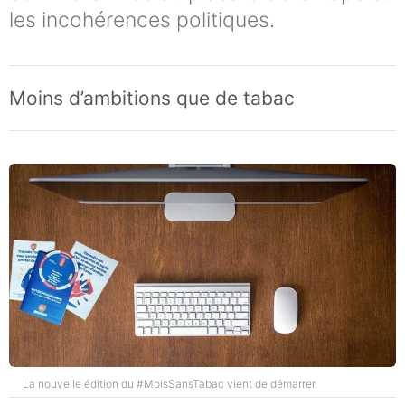
les incohérences politiques.
Moins d’ambitions que de tabac
La nouvelle édition du #MoisSansTabac vient de démarrer.