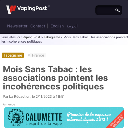
Newsletter
Contact
|
English
العربية
Vous êtes ici :
Vaping Post
»
Tabagisme
» Mois Sans Tabac : les associations pointen
les incohérences politiques
Tabagisme
#
France
Mois Sans Tabac : les
associations pointent les
incohérences politiques
Par
La Rédaction
, le
2/11/2023 à 11h51
Annonce