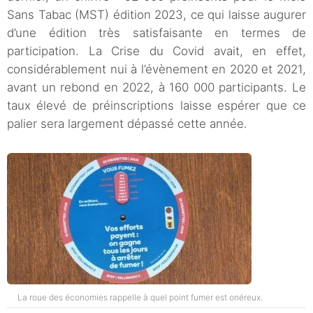
Sans Tabac (MST) édition 2023, ce qui laisse augurer
d’une édition très satisfaisante en termes de
participation. La Crise du Covid avait, en effet,
considérablement nui à l’évènement en 2020 et 2021,
avant un rebond en 2022, à 160 000 participants. Le
taux élevé de préinscriptions laisse espérer que ce
palier sera largement dépassé cette année.
La roue des économies rappelle à quel point fumer est onéreux.