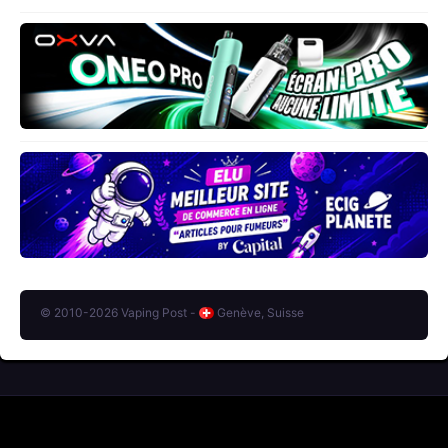
© 2010-2026 Vaping Post -
Genève, Suisse