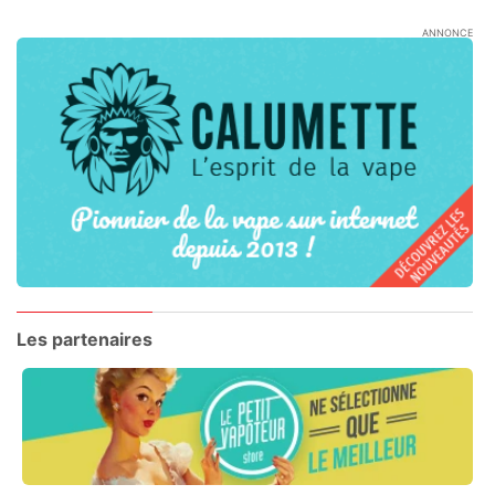
ANNONCE
Les partenaires