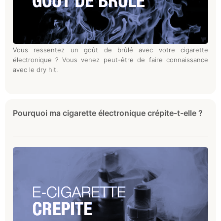
Vous ressentez un goût de brûlé avec votre cigarette
électronique ? Vous venez peut-être de faire connaissance
avec le dry hit.
Pourquoi ma cigarette électronique crépite-t-elle ?