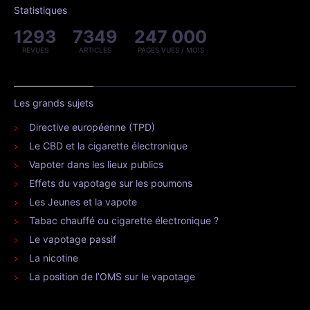
Statistiques
1293
7349
247 000
REVUES
ARTICLES
PAGES VUES / MOIS
Les grands sujets
Directive européenne (TPD)
Le CBD et la cigarette électronique
Vapoter dans les lieux publics
Effets du vapotage sur les poumons
Les Jeunes et la vapote
Tabac chauffé ou cigarette électronique ?
Le vapotage passif
La nicotine
La position de l’OMS sur le vapotage