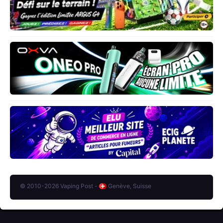
© 2010-2026 Vaping Post -
Genève, Suisse