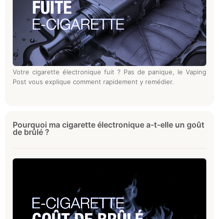
Votre cigarette électronique fuit ? Pas de panique, le Vaping
Post vous explique comment rapidement y remédier.
Pourquoi ma cigarette électronique a-t-elle un goût
de brûlé ?