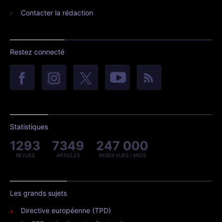
Contacter la rédaction
Restez connecté
Statistiques
1293
7349
247 000
REVUES
ARTICLES
PAGES VUES / MOIS
Les grands sujets
Directive européenne (TPD)