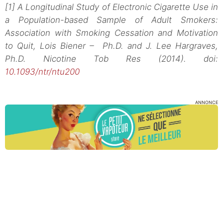
[1] A Longitudinal Study of Electronic Cigarette Use in
a Population-based Sample of Adult Smokers:
Association with Smoking Cessation and Motivation
to Quit, Lois Biener – Ph.D. and J. Lee Hargraves,
Ph.D. Nicotine Tob Res (2014). doi:
10.1093/ntr/ntu200
ANNONCE