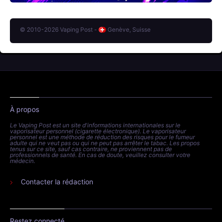
© 2010-2026 Vaping Post -
Genève, Suisse
À propos
Le Vaping Post est un site d'informations internationales sur le
vaporisateur personnel (cigarette électronique). Le vaporisateur
personnel est une méthode de réduction des risques pour le fumeur
adulte qui ne veut pas ou qui ne peut pas arrêter le tabac. Les propos
tenus sur ce site, sauf cas contraire, ne proviennent pas de
professionnels de santé. En cas de doute, veuillez consulter votre
médecin.
Contacter la rédaction
Restez connecté