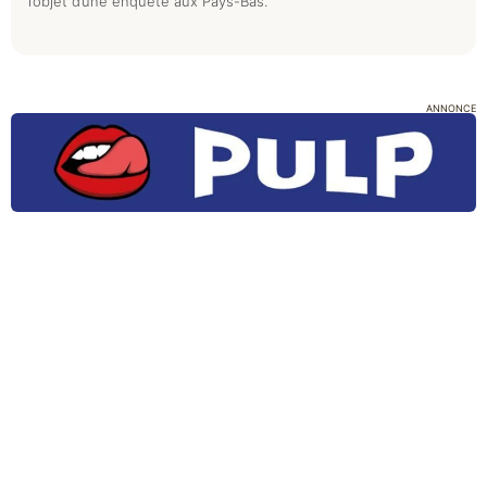
l’objet d’une enquête aux Pays-Bas.
ANNONCE