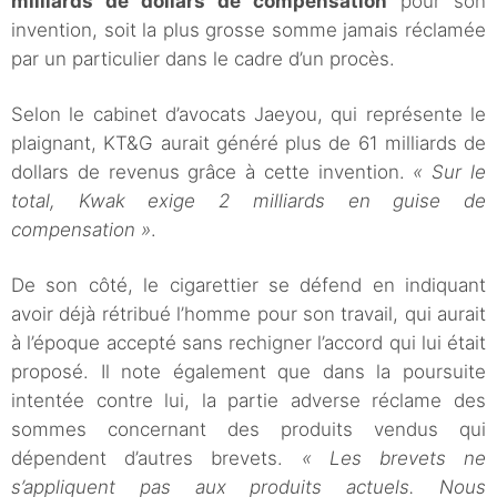
milliards de dollars de compensation
pour son
invention, soit la plus grosse somme jamais réclamée
par un particulier dans le cadre d’un procès.
Selon le cabinet d’avocats Jaeyou, qui représente le
plaignant, KT&G aurait généré plus de 61 milliards de
dollars de revenus grâce à cette invention.
« Sur le
total, Kwak exige 2 milliards en guise de
compensation »
.
De son côté, le cigarettier se défend en indiquant
avoir déjà rétribué l’homme pour son travail, qui aurait
à l’époque accepté sans rechigner l’accord qui lui était
proposé. Il note également que dans la poursuite
intentée contre lui, la partie adverse réclame des
sommes concernant des produits vendus qui
dépendent d’autres brevets.
« Les brevets ne
s’appliquent pas aux produits actuels. Nous