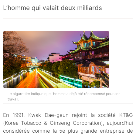
L’homme qui valait deux milliards
Le cigarettier indique que l’homme a déjà été récompensé pour son
travail.
En 1991, Kwak Dae-geun rejoint la société KT&G
(Korea Tobacco & Ginseng Corporation), aujourd’hui
considérée comme la 5e plus grande entreprise de