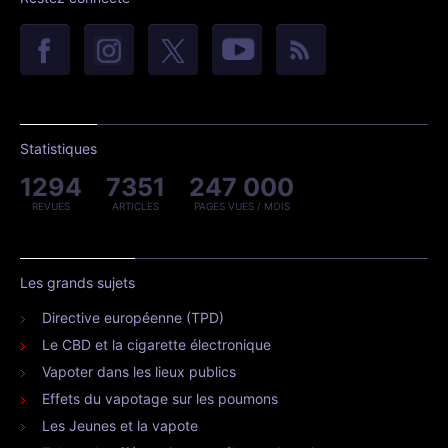
Statistiques
1294
7351
247 000
REVUES
ARTICLES
PAGES VUES / MOIS
Les grands sujets
Directive européenne (TPD)
Le CBD et la cigarette électronique
Vapoter dans les lieux publics
Effets du vapotage sur les poumons
Les Jeunes et la vapote