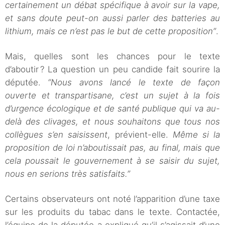
certainement un débat spécifique à avoir sur la vape,
et sans doute peut-on aussi parler des batteries au
lithium, mais ce n’est pas le but de cette proposition”
.
Mais, quelles sont les chances pour le texte
d’aboutir ? La question un peu candide fait sourire la
députée.
“Nous avons lancé le texte de façon
ouverte et transpartisane, c’est un sujet à la fois
d’urgence écologique et de santé publique qui va au-
delà des clivages, et nous souhaitons que tous nos
collègues s’en saisissent
, prévient-elle.
Même si la
proposition de loi n’aboutissait pas, au final, mais que
cela poussait le gouvernement à se saisir du sujet,
nous en serions très satisfaits.”
Certains observateurs ont noté l’apparition d’une taxe
sur les produits du tabac dans le texte. Contactée,
l’équipe de la députée a expliqué qu’il s’agissait d’une