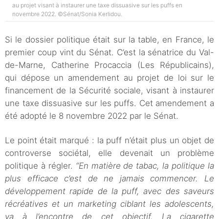
au projet visant à instaurer une taxe dissuasive sur les puffs en
novembre 2022. ©Sénat/Sonia Kerlidou.
Si le dossier politique était sur la table, en France, le
premier coup vint du Sénat. C’est la sénatrice du Val-
de-Marne, Catherine Procaccia (Les Républicains),
qui dépose un amendement au projet de loi sur le
financement de la Sécurité sociale, visant à instaurer
une taxe dissuasive sur les puffs. Cet amendement a
été adopté le 8 novembre 2022 par le Sénat.
Le point était marqué : la puff n’était plus un objet de
controverse sociétal, elle devenait un problème
politique à régler.
“En matière de tabac, la politique la
plus efficace c’est de ne jamais commencer. Le
développement rapide de la puff, avec des saveurs
récréatives et un marketing ciblant les adolescents,
va à l’encontre de cet objectif. La cigarette