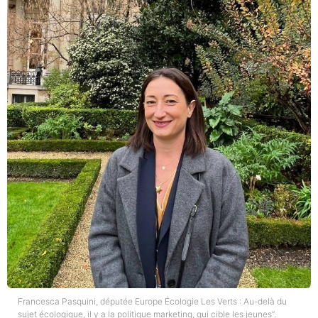
Francesca Pasquini, députée Europe Écologie Les Verts : Au-delà du
sujet écologique, il y a la politique marketing, qui cible les jeunes”.