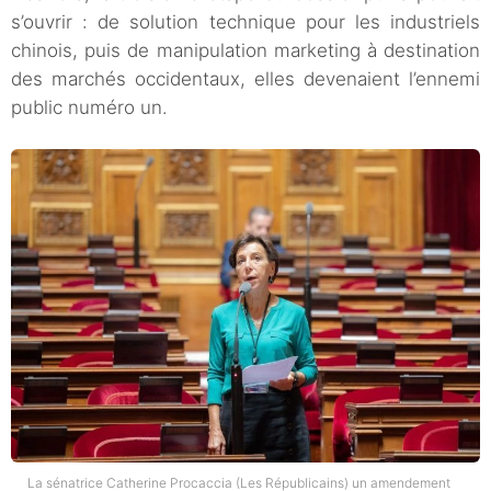
s’ouvrir : de solution technique pour les industriels
chinois, puis de manipulation marketing à destination
des marchés occidentaux, elles devenaient l’ennemi
public numéro un.
La sénatrice Catherine Procaccia (Les Républicains) un amendement