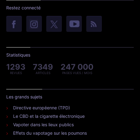
Restez connecté
Statistiques
1293
7349
247 000
REVUES
ARTICLES
PAGES VUES / MOIS
Les grands sujets
Directive européenne (TPD)
Le CBD et la cigarette électronique
Vapoter dans les lieux publics
Effets du vapotage sur les poumons