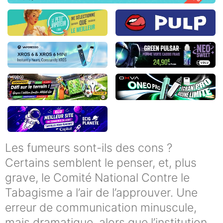
Les fumeurs sont-ils des cons ?
Certains semblent le penser, et, plus
grave, le Comité National Contre le
Tabagisme a l’air de l’approuver. Une
erreur de communication minuscule,
mais dramatique, alors que l’institution