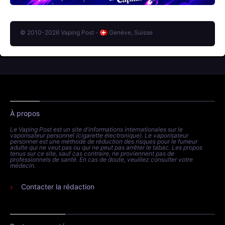
© 2010-2026 Vaping Post -
Genève, Suisse
À propos
Le Vaping Post est un site d'informations internationales sur le
vaporisateur personnel (cigarette électronique). Le vaporisateur
personnel est une méthode de réduction des risques pour le fumeur
adulte qui ne veut pas ou qui ne peut pas arrêter le tabac. Les propos
tenus sur ce site, sauf cas contraire, ne proviennent pas de
professionnels de santé. En cas de doute, veuillez consulter votre
médecin.
Contacter la rédaction