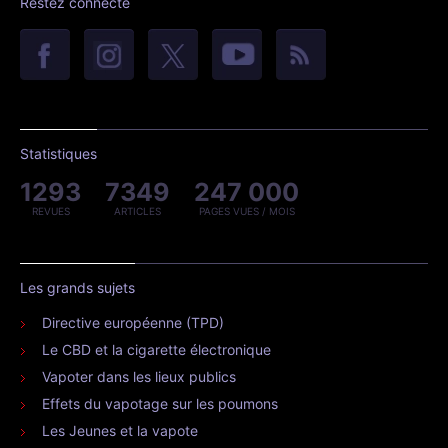
Restez connecté
Statistiques
1293
7349
247 000
REVUES
ARTICLES
PAGES VUES / MOIS
Les grands sujets
Directive européenne (TPD)
Le CBD et la cigarette électronique
Vapoter dans les lieux publics
Effets du vapotage sur les poumons
Les Jeunes et la vapote