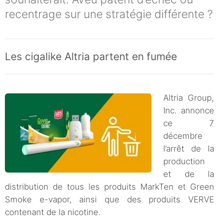
recentrage sur une stratégie différente ?
Les cigalike Altria partent en fumée
Altria Group,
Inc. annonce
ce 7
décembre
l’arrêt de la
production
et de la
distribution de tous les produits MarkTen et Green
Smoke e-vapor, ainsi que des produits VERVE
contenant de la nicotine.