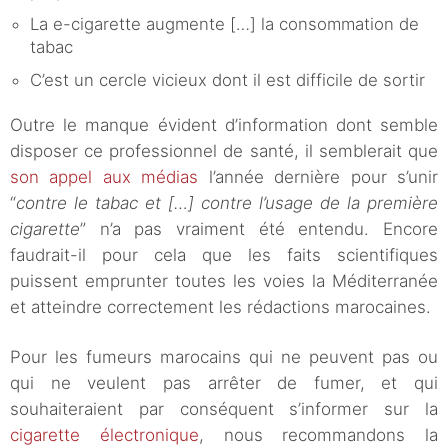
La e-cigarette augmente […] la consommation de
tabac
C’est un cercle vicieux dont il est difficile de sortir
Outre le manque évident d’information dont semble
disposer ce professionnel de santé, il semblerait que
son appel aux médias
l’année dernière pour s’unir
“
contre le tabac et […] contre l’usage de la première
cigarette
” n’a pas vraiment été entendu. Encore
faudrait-il pour cela que les faits scientifiques
puissent emprunter toutes les voies la Méditerranée
et atteindre correctement les rédactions marocaines.
Pour les fumeurs marocains qui ne peuvent pas ou
qui ne veulent pas arrêter de fumer, et qui
souhaiteraient par conséquent s’informer sur la
cigarette électronique
, nous recommandons la