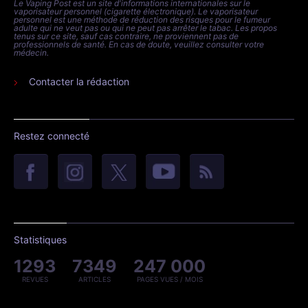
Le Vaping Post est un site d'informations internationales sur le
vaporisateur personnel (cigarette électronique). Le vaporisateur
personnel est une méthode de réduction des risques pour le fumeur
adulte qui ne veut pas ou qui ne peut pas arrêter le tabac. Les propos
tenus sur ce site, sauf cas contraire, ne proviennent pas de
professionnels de santé. En cas de doute, veuillez consulter votre
médecin.
Contacter la rédaction
Restez connecté
Statistiques
1293
7349
247 000
REVUES
ARTICLES
PAGES VUES / MOIS