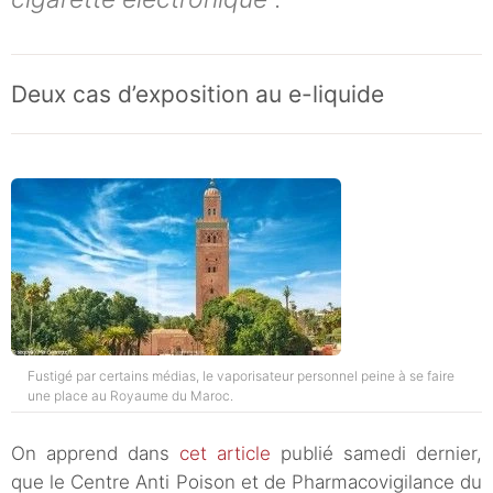
Deux cas d’exposition au e-liquide
Fustigé par certains médias, le vaporisateur personnel peine à se faire
une place au Royaume du Maroc.
On apprend dans
cet article
publié samedi dernier,
que le Centre Anti Poison et de Pharmacovigilance du