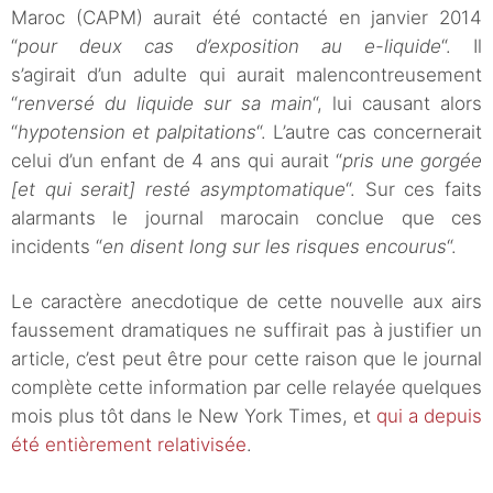
Maroc (CAPM) aurait été contacté en janvier 2014
“
pour deux cas d’exposition au e-liquide
“. Il
s’agirait d’un adulte qui aurait malencontreusement
“
renversé du liquide sur sa main
“, lui causant alors
“
hypotension et palpitations
“. L’autre cas concernerait
celui d’un enfant de 4 ans qui aurait “
pris une gorgée
[et qui serait] resté asymptomatique
“. Sur ces faits
alarmants le journal marocain conclue que ces
incidents “
en disent long sur les risques encourus
“.
Le caractère anecdotique de cette nouvelle aux airs
faussement dramatiques ne suffirait pas à justifier un
article, c’est peut être pour cette raison que le journal
complète cette information par celle relayée quelques
mois plus tôt dans le New York Times, et
qui a depuis
été entièrement relativisée
.