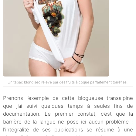
Un tabac blond sec relevé par des fruits à coque parfaitement torréfiés.
Prenons l’exemple de cette blogueuse transalpine
que j’ai suivi quelques temps à seules fins de
documentation. Le premier constat, c’est que la
barrière de la langue ne pose ici aucun problème :
l’intégralité de ses publications se résume à une