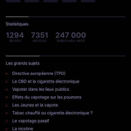
Statistiques
1294
7351
247 000
REVUES
ARTICLES
PAGES VUES / MOIS
Les grands sujets
Directive européenne (TPD)
Le CBD et la cigarette électronique
Vapoter dans les lieux publics
Effets du vapotage sur les poumons
Les Jeunes et la vapote
Tabac chauffé ou cigarette électronique ?
Le vapotage passif
La nicotine