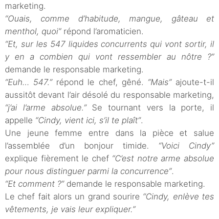
marketing.
“Ouais, comme d’habitude, mangue, gâteau et
menthol, quoi”
répond l’aromaticien.
“Et, sur les 547 liquides concurrents qui vont sortir, il
y en a combien qui vont ressembler au nôtre ?”
demande le responsable marketing.
“Euh… 547.”
répond le chef, gêné.
“Mais”
ajoute-t-il
aussitôt devant l’air désolé du responsable marketing,
“j’ai l’arme absolue.”
Se tournant vers la porte, il
appelle
“Cindy, vient ici, s’il te plaît”
.
Une jeune femme entre dans la pièce et salue
l’assemblée d’un bonjour timide.
“Voici Cindy”
explique fièrement le chef
“C’est notre arme absolue
pour nous distinguer parmi la concurrence”
.
“Et comment ?”
demande le responsable marketing.
Le chef fait alors un grand sourire
“Cindy, enlève tes
vêtements, je vais leur expliquer.”