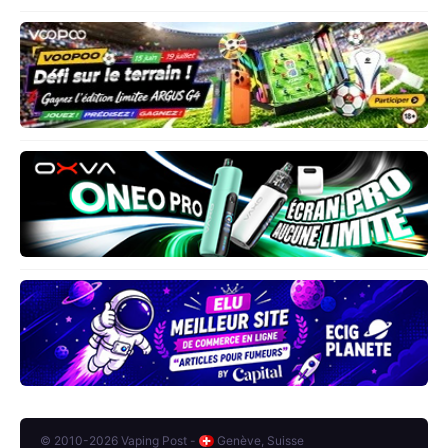
© 2010-2026 Vaping Post -
Genève, Suisse