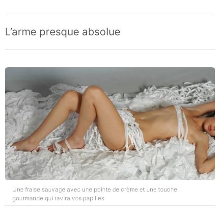
L’arme presque absolue
Une fraise sauvage avec une pointe de crème et une touche
gourmande qui ravira vos papilles.