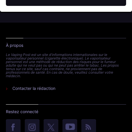
À propos
Le Vaping Post est un site d'informations internationales sur le
vaporisateur personnel (cigarette électronique). Le vaporisateur
personnel est une méthode de réduction des risques pour le fumeur
adulte qui ne veut pas ou qui ne peut pas arrêter le tabac. Les propos
tenus sur ce site, sauf cas contraire, ne proviennent pas de
professionnels de santé. En cas de doute, veuillez consulter votre
médecin.
Contacter la rédaction
Restez connecté