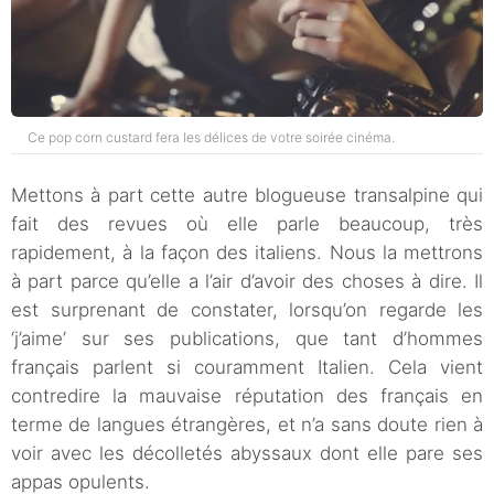
Ce pop corn custard fera les délices de votre soirée cinéma.
Mettons à part cette autre blogueuse transalpine qui
fait des revues où elle parle beaucoup, très
rapidement, à la façon des italiens. Nous la mettrons
à part parce qu’elle a l’air d’avoir des choses à dire. Il
est surprenant de constater, lorsqu’on regarde les
‘j’aime’ sur ses publications, que tant d’hommes
français parlent si couramment Italien. Cela vient
contredire la mauvaise réputation des français en
terme de langues étrangères, et n’a sans doute rien à
voir avec les décolletés abyssaux dont elle pare ses
appas opulents.