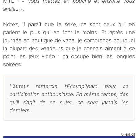
MTL :
« Vous mettez en bouche et ensuite vous
avalez »
.
Notez, il paraît que le sexe, ce sont ceux qui en
parlent le plus qui en font le moins. Et après une
journée en boutique de vape, je comprends pourquoi
la plupart des vendeurs que je connais aiment à ce
point les jeux vidéo : ça occupe bien les longues
soirées.
L’auteur
remercie l’Ecovap’team pour sa
participation enthousiaste. En même temps, dès
qu’il s’agit de ce sujet, ce sont jamais les
derniers.
ANNONCE