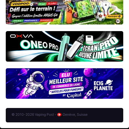
© 2010-2026 Vaping Post -
Genève, Suisse