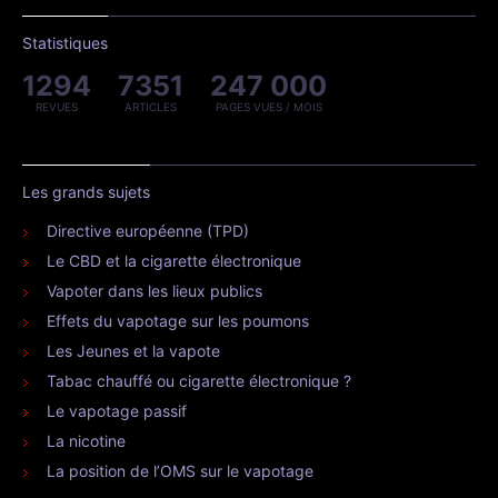
Statistiques
1294
7351
247 000
REVUES
ARTICLES
PAGES VUES / MOIS
Les grands sujets
Directive européenne (TPD)
Le CBD et la cigarette électronique
Vapoter dans les lieux publics
Effets du vapotage sur les poumons
Les Jeunes et la vapote
Tabac chauffé ou cigarette électronique ?
Le vapotage passif
La nicotine
La position de l’OMS sur le vapotage