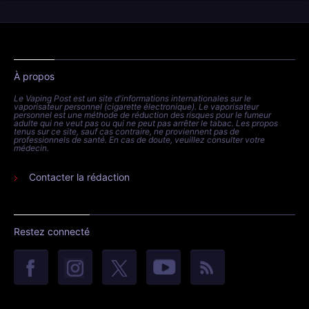
À propos
Le Vaping Post est un site d'informations internationales sur le
vaporisateur personnel (cigarette électronique). Le vaporisateur
personnel est une méthode de réduction des risques pour le fumeur
adulte qui ne veut pas ou qui ne peut pas arrêter le tabac. Les propos
tenus sur ce site, sauf cas contraire, ne proviennent pas de
professionnels de santé. En cas de doute, veuillez consulter votre
médecin.
Contacter la rédaction
Restez connecté