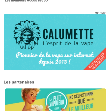
Les meilleurs Accus 18650
ANNONCE
Les partenaires