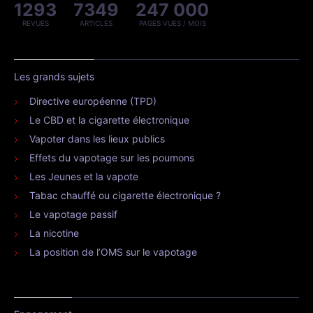
1293
7349
247 000
REVUES
ARTICLES
PAGES VUES / MOIS
Les grands sujets
Directive européenne (TPD)
Le CBD et la cigarette électronique
Vapoter dans les lieux publics
Effets du vapotage sur les poumons
Les Jeunes et la vapote
Tabac chauffé ou cigarette électronique ?
Le vapotage passif
La nicotine
La position de l’OMS sur le vapotage