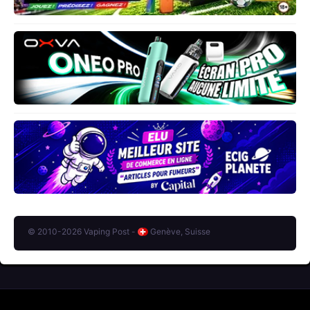
© 2010-2026 Vaping Post -
Genève, Suisse