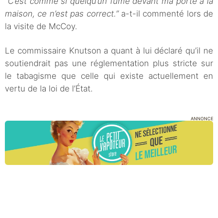
“C’est comme si quelqu’un fume devant ma porte à la
maison, ce n’est pas correct.”
a-t-il commenté lors de
la visite de McCoy.
Le commissaire Knutson a quant à lui déclaré qu’il ne
soutiendrait pas une réglementation plus stricte sur
le tabagisme que celle qui existe actuellement en
vertu de la loi de l’État.
ANNONCE