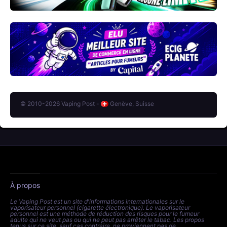
© 2010-2026 Vaping Post -
Genève, Suisse
À propos
Le Vaping Post est un site d'informations internationales sur le
vaporisateur personnel (cigarette électronique). Le vaporisateur
personnel est une méthode de réduction des risques pour le fumeur
adulte qui ne veut pas ou qui ne peut pas arrêter le tabac. Les propos
tenus sur ce site, sauf cas contraire, ne proviennent pas de