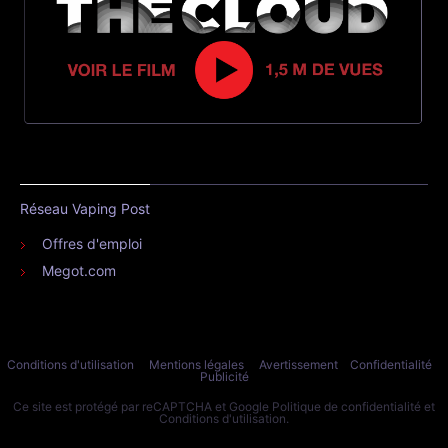
Réseau Vaping Post
Offres d'emploi
Megot.com
Conditions d'utilisation
Mentions légales
Avertissement
Confidentialité
Publicité
Ce site est protégé par reCAPTCHA et Google
Politique de confidentialité
et
Conditions d'utilisation
.