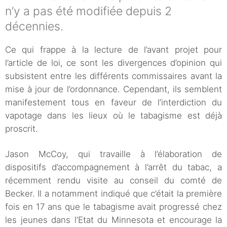
n’y a pas été modifiée depuis 2
décennies.
Ce qui frappe à la lecture de l’avant projet pour
l’article de loi, ce sont les divergences d’opinion qui
subsistent entre les différents commissaires avant la
mise à jour de l’ordonnance. Cependant, ils semblent
manifestement tous en faveur de l’interdiction du
vapotage dans les lieux où le tabagisme est déjà
proscrit.
Jason McCoy, qui travaille à l’élaboration de
dispositifs d’accompagnement à l’arrêt du tabac, a
récemment rendu visite au conseil du comté de
Becker. Il a notamment indiqué que c’était la première
fois en 17 ans que le tabagisme avait progressé chez
les jeunes dans l’Etat du Minnesota et encourage la