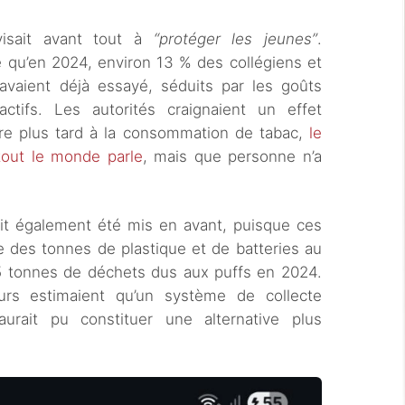
visait avant tout à
“protéger les jeunes”
.
 qu’en 2024, environ 13 % des collégiens et
vaient déjà essayé, séduits par les goûts
ctifs. Les autorités craignaient un effet
re plus tard à la consommation de tabac,
le
tout le monde parle
, mais que personne n’a
it également été mis en avant, puisque ces
e des tonnes de plastique et de batteries au
45 tonnes de déchets dus aux puffs en 2024.
urs estimaient qu’un système de collecte
urait pu constituer une alternative plus