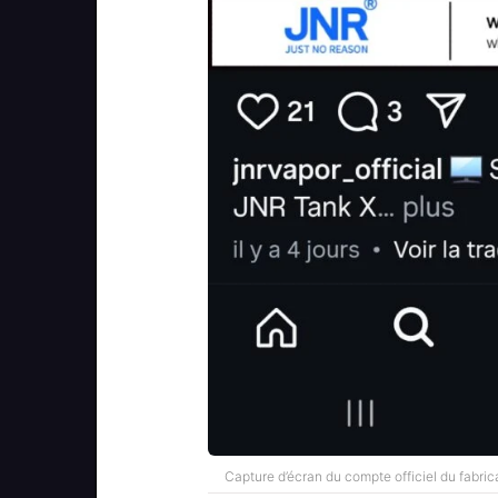
Capture d’écran du compte officiel du fabric