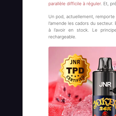
parallèle difficile à réguler
. Et, p
Un pod, actuellement, remporte 
l’amende les cadors du secteur. 
à l’avoir en stock. Le princip
rechargeable.