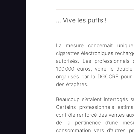
… Vive les puffs !
La mesure concernait unique
cigarettes électroniques recharg
autorisés. Les professionnels 
100 000 euros, voire le double
organisés par la DGCCRF pour v
des étagères.
Beaucoup s’étaient interrogés sur
Certains professionnels estim
contrôle renforcé des ventes aux 
de la pertinence d’une mesu
consommation vers d’autres pr