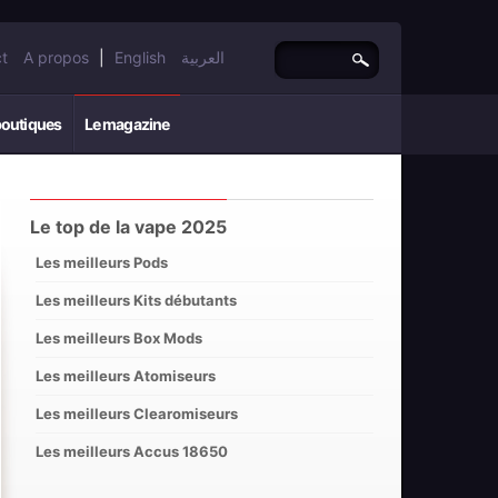
t
A propos
|
English
العربية
boutiques
Le magazine
Le top de la vape 2025
Les meilleurs Pods
Les meilleurs Kits débutants
Les meilleurs Box Mods
Les meilleurs Atomiseurs
Les meilleurs Clearomiseurs
Les meilleurs Accus 18650