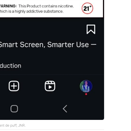
ant de puff, JNR.