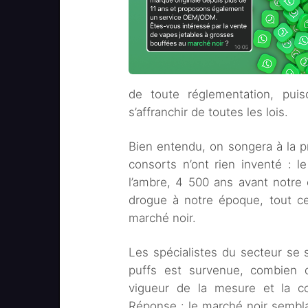
de toute réglementation, puisq
s’affranchir de toutes les lois.
Bien entendu, on songera à la p
consorts n’ont rien inventé : l
l’ambre, 4 500 ans avant notre
drogue à notre époque, tout ce
marché noir.
Les spécialistes du secteur se 
puffs est survenue, combien de
vigueur de la mesure et la con
Réponse : le marché noir semblai