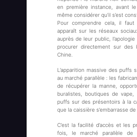
en première instance, avant le
même considérer qu’il s’est const
Pour comprendre cela, il fau
apparaît sur les réseaux sociau
auprès de leur public, l’apologie
procurer directement sur des b
Chine.
L’apparition massive des puffs 
au marché parallèle : les fabrican
de récupérer la manne, opport
buralistes, boutiques de vape,
puffs sur des présentoirs à la 
que la caissière s’embarrasse de v
C’est la facilité d’accès et les 
fois, le marché parallèle de 