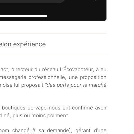
selon expérience
aot, directeur du réseau L’Écovapoteur, a eu
 messagerie professionnelle, une proposition
noise lui proposait
“des puffs pour le marché
es boutiques de vape nous ont confirmé avoir
liné, plus ou moins poliment.
nom changé à sa demande), gérant d’une