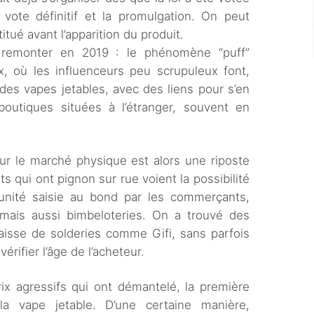
 vote définitif et la promulgation. On peut
itué avant l’apparition du produit.
t remonter en 2019 : le phénomène “puff”
x, où les influenceurs peu scrupuleux font,
 des vapes jetables, avec des liens pour s’en
outiques situées à l’étranger, souvent en
sur le marché physique est alors une riposte
ts qui ont pignon sur rue voient la possibilité
unité saisie au bond par les commerçants,
 mais aussi bimbeloteries. On a trouvé des
caisse de solderies comme Gifi, sans parfois
érifier l’âge de l’acheteur.
prix agressifs qui ont démantelé, la première
la vape jetable. D’une certaine manière,