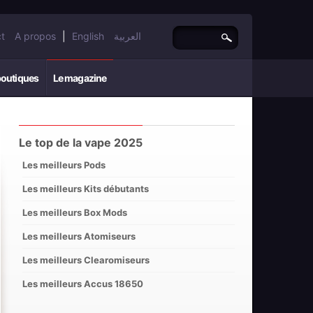
t
A propos
|
English
العربية
boutiques
Le magazine
Le top de la vape 2025
Les meilleurs Pods
Les meilleurs Kits débutants
Les meilleurs Box Mods
Les meilleurs Atomiseurs
Les meilleurs Clearomiseurs
Les meilleurs Accus 18650