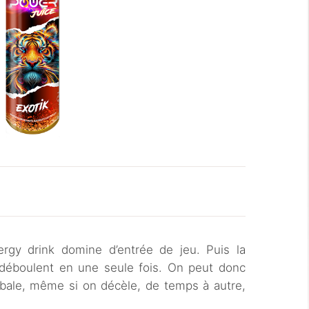
ergy drink domine d’entrée de jeu. Puis la
 déboulent en une seule fois. On peut donc
obale, même si on décèle, de temps à autre,