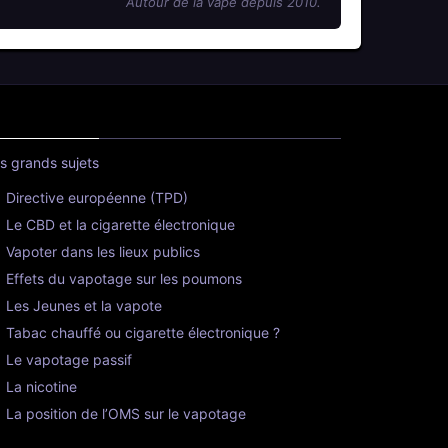
Autour de la vape depuis 2010.
s grands sujets
Directive européenne (TPD)
Le CBD et la cigarette électronique
Vapoter dans les lieux publics
Effets du vapotage sur les poumons
Les Jeunes et la vapote
Tabac chauffé ou cigarette électronique ?
Le vapotage passif
La nicotine
La position de l’OMS sur le vapotage