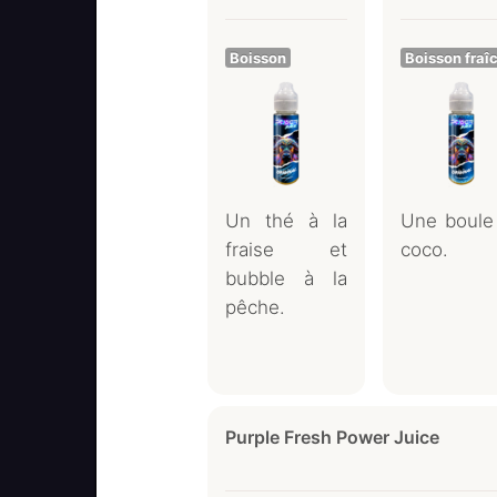
Boisson
Boisson fraî
Un thé à la
Une boule
fraise et
coco.
bubble à la
pêche.
Purple Fresh Power Juice