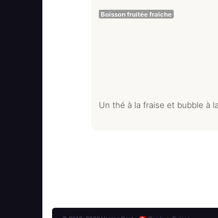
Boisson fruitée fraîche
Un thé à la fraise et bubble à l