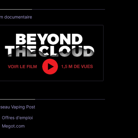
lm documentaire
seau Vaping Post
Offres d'emploi
Megot.com