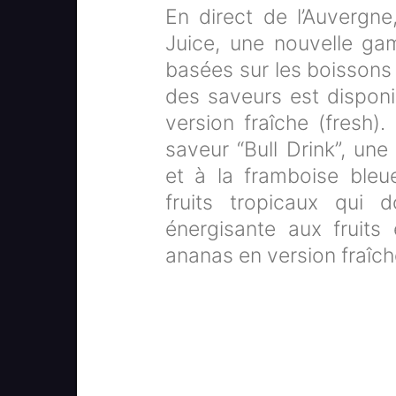
En direct de l’Auvergn
Juice, une nouvelle g
basées sur les boissons
des saveurs est disponi
version fraîche (fresh).
saveur “Bull Drink”, une
et à la framboise bleu
fruits tropicaux qui
énergisante aux fruits
ananas en version fraîch