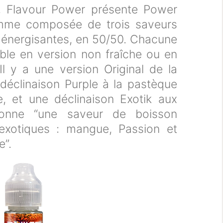
e, Flavour Power présente Power
amme composée de trois saveurs
 énergisantes, en 50/50. Chacune
ble en version non fraîche ou en
 Il y a une version Original de la
 déclinaison Purple à la pastèque
e, et une déclinaison Exotik aux
 donne “une saveur de boisson
 exotiques : mangue, Passion et
e”.