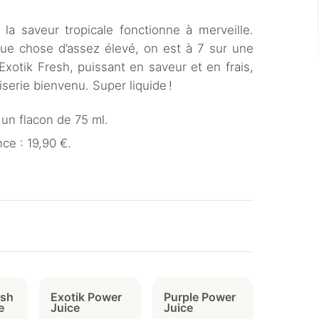
c la saveur tropicale fonctionne à merveille.
que chose d’assez élevé, on est à 7 sur une
xotik Fresh, puissant en saveur et en frais,
serie bienvenu. Super liquide !
un flacon de 75 ml.
ce : 19,90 €.
esh
Exotik Power
Purple Power
e
Juice
Juice