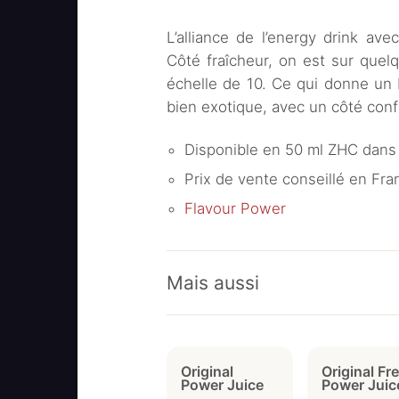
L’alliance de l’energy drink ave
Côté fraîcheur, on est sur quel
échelle de 10. Ce qui donne un E
bien exotique, avec un côté confi
Disponible en 50 ml ZHC dans 
Prix de vente conseillé en Fran
Flavour Power
Mais aussi
Original
Original Fr
Power Juice
Power Juic