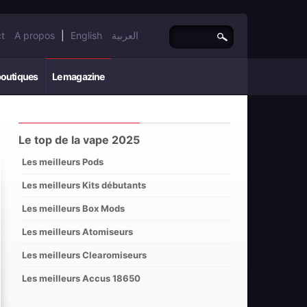
t
A propos
|
English
العربية
boutiques
Le magazine
Le top de la vape 2025
Les meilleurs Pods
Les meilleurs Kits débutants
Les meilleurs Box Mods
Les meilleurs Atomiseurs
Les meilleurs Clearomiseurs
Les meilleurs Accus 18650