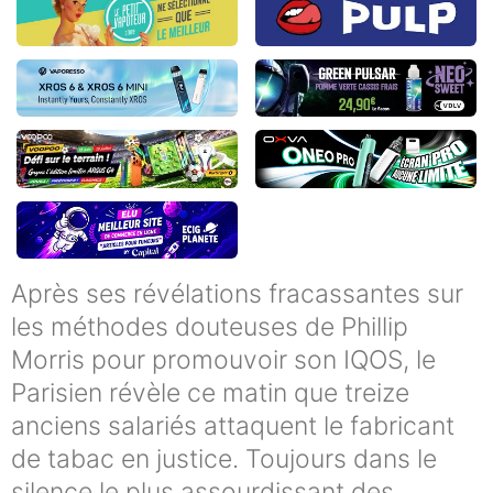
Après ses révélations fracassantes sur
les méthodes douteuses de Phillip
Morris pour promouvoir son IQOS, le
Parisien révèle ce matin que treize
anciens salariés attaquent le fabricant
de tabac en justice. Toujours dans le
silence le plus assourdissant des