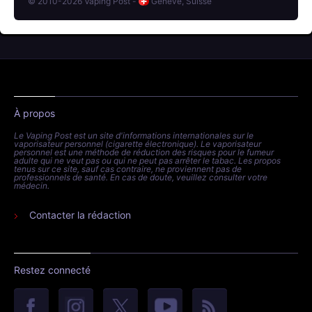
© 2010-2026 Vaping Post -
Genève, Suisse
À propos
Le Vaping Post est un site d'informations internationales sur le
vaporisateur personnel (cigarette électronique). Le vaporisateur
personnel est une méthode de réduction des risques pour le fumeur
adulte qui ne veut pas ou qui ne peut pas arrêter le tabac. Les propos
tenus sur ce site, sauf cas contraire, ne proviennent pas de
professionnels de santé. En cas de doute, veuillez consulter votre
médecin.
Contacter la rédaction
Restez connecté