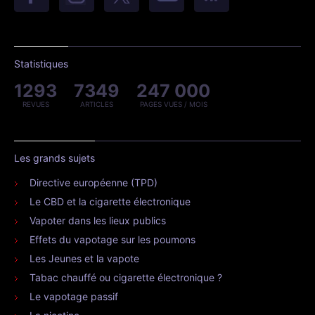
Statistiques
1293
7349
247 000
REVUES
ARTICLES
PAGES VUES / MOIS
Les grands sujets
Directive européenne (TPD)
Le CBD et la cigarette électronique
Vapoter dans les lieux publics
Effets du vapotage sur les poumons
Les Jeunes et la vapote
Tabac chauffé ou cigarette électronique ?
Le vapotage passif