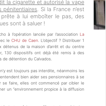
t la cigarette et autorisé la vape
 pénitentiaires
. Si la France n’est
prête à lui emboîter le pas, des
ues sont à saluer !
ho à l’opération lancée par l’association
La
vec le
CHU de Caen
. L’objectif ? Distribuer 1
x détenus de la maison d’arrêt et du centre
r, 130 dispositifs ont déjà été remis à des
s de détention du Calvados.
n’y est toujours pas interdite, néanmoins les
 entendent bien aider ses pensionnaires à se
r se faire, elles ont commencé par cibler le
ner un “environnement propice à la diffusion