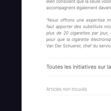
Bien conscient que la seule volon
accompagnent également davanta
“Nous offrons une expertise m
faut apporter des substituts ni
plus de 20 cigarettes par jour
pour que la cigarette électroniq
Van Der Schuerer, chef du servi
Toutes les initiatives sur 
Articles non trouvés