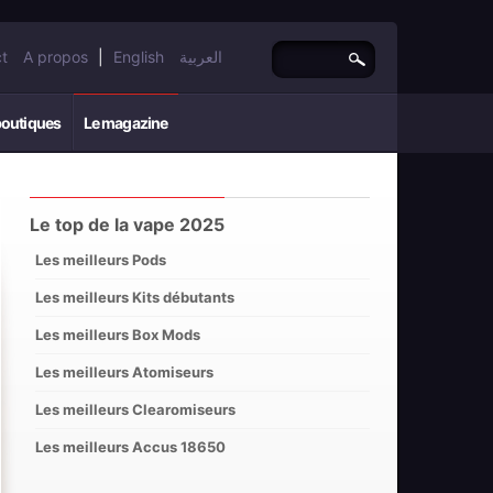
t
A propos
|
English
العربية
boutiques
Le magazine
Le top de la vape 2025
Les meilleurs Pods
Les meilleurs Kits débutants
Les meilleurs Box Mods
Les meilleurs Atomiseurs
Les meilleurs Clearomiseurs
Les meilleurs Accus 18650