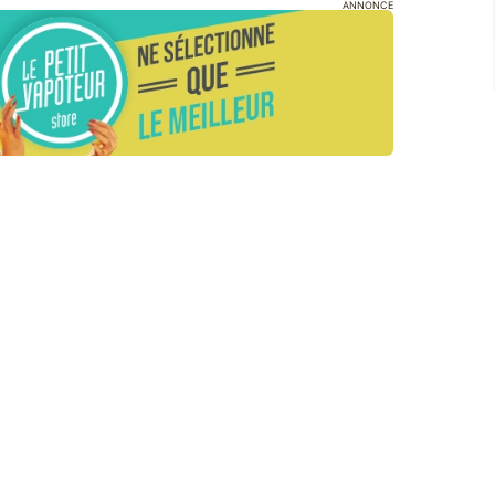
ANNONCE