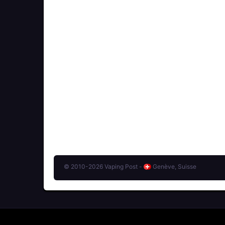
© 2010-2026 Vaping Post -
Genève, Suisse