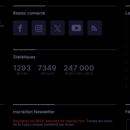
Restez connecté
Le
e
eur
Statistiques
1293
7349
247 000
REVUES
ARTICLES
PAGES VUES / MOIS
Inscription Newsletter
Fi
Rejoignez les 8000 abonnés du Vaping Post
. Toutes les news
de la vape chaque vendredi par email.