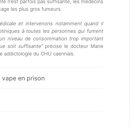
té n’est parfois pas suffisante, les médecins
ge les plus gros fumeurs.
édicale et intervenons notamment quand il
cotiniques à toutes les personnes qui fument
, un niveau de consommation trop important
ue soit suffisante”
précise le docteur Marie
ce addictologie du CHU caennais.
la vape en prison