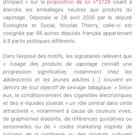
d’impact »
sur
la proposition de loi n°2726
visant à
étendre les emballages neutres aux produits du
vapotage. Déposée le 28 avril 2026 par le député
Écologiste et Social, Nicolas Thierry, celle-ci est
cosignée par 68 autres députés français appartenant
à 8 partis politiques différents.
Dans l’exposé des motifs, les signataires relèvent que
« l’usage des produits de vapotage connaît une
progression significative, notamment chez les
adolescents et les jeunes adultes […] souvent en
dehors de tout objectif de sevrage tabagique. »
Selon
eux, le conditionnement des cigarettes électroniques
et des e-liquides jouerait
« un rôle central dans cette
attractivité »
, notamment à cause de couleurs vives,
de graphismes élaborés, de références gustatives ou
sensorielles ou de
« codes marketing inspirés de
l’univers de la confiserie ou des produits culturels