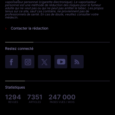
vaporisateur personnel (cigarette électronique). Le vaporisateur
personnel est une méthode de réduction des risques pour le fumeur
adulte qui ne veut pas ou qui ne peut pas arrêter le tabac. Les propos
tenus sur ce site, sauf cas contraire, ne proviennent pas de
professionnels de santé. En cas de doute, veuillez consulter votre
médecin.
Contacter la rédaction
Restez connecté
Statistiques
1294
7351
247 000
REVUES
ARTICLES
PAGES VUES / MOIS