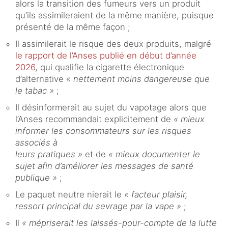
alors la transition des fumeurs vers un produit
qu’ils assimileraient de la même manière, puisque
présenté de la même façon ;
Il assimilerait le risque des deux produits, malgré
le rapport de l’Anses publié en début d’année
2026
, qui qualifie la cigarette électronique
d’alternative «
nettement moins dangereuse que
le tabac »
;
Il désinformerait au sujet du vapotage alors que
l’Anses recommandait explicitement de
« mieux
informer les consommateurs sur les risques
associés à
leurs pratiques »
et de
« mieux documenter le
sujet afin d’améliorer les messages de santé
publique »
;
Le paquet neutre nierait le
« facteur plaisir,
ressort principal du sevrage par la vape »
;
Il
« mépriserait les laissés-pour-compte de la lutte