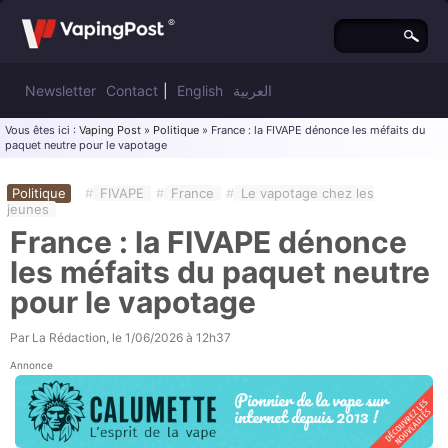
Newsletter
Contact
|
English
العربية
Vous êtes ici :
Vaping Post
»
Politique
» France : la FIVAPE dénonce les méfaits du
paquet neutre pour le vapotage
Politique
#
FIVAPE
#
France
#
Le vapotage chez les
jeunes
France : la FIVAPE dénonce
les méfaits du paquet neutre
pour le vapotage
Par
La Rédaction
, le
1/06/2026 à 12h37
Annonce