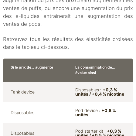
augmentation du prix des box/clearo augmenterait les
ventes de puffs, ou encore une augmentation du prix
des e-liquides entraînerait une augmentation des
ventes de pods.
Retrouvez tous les résultats des élasticités croisées
dans le tableau ci-dessous.
Si le prix de… augmente
La consommation de…
évolue ainsi
Disposables :
+0,3 %
Tank device
unités / +0,4 % nicotine
Pod device :
+0,8 %
Disposables
unités
Pod starter kit :
+0,3 %
Disposables
unités / +0,5 % nicotine