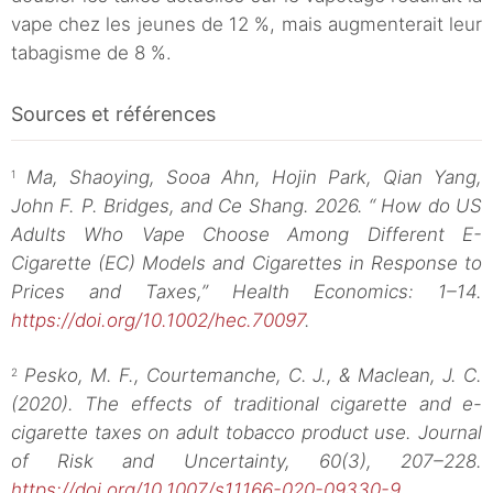
vape chez les jeunes de 12 %, mais augmenterait leur
tabagisme de 8 %.
Sources et références
Ma, Shaoying, Sooa Ahn, Hojin Park, Qian Yang,
1
John F. P. Bridges, and Ce Shang. 2026. “ How do US
Adults Who Vape Choose Among Different E-
Cigarette (EC) Models and Cigarettes in Response to
Prices and Taxes,” Health Economics: 1–14.
https://doi.org/10.1002/hec.70097
.
Pesko, M. F., Courtemanche, C. J., & Maclean, J. C.
2
(2020). The effects of traditional cigarette and e-
cigarette taxes on adult tobacco product use. Journal
of Risk and Uncertainty, 60(3), 207–228.
https://doi.org/10.1007/s11166-020-09330-9