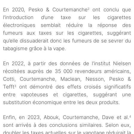
En 2020, Pesko & Courtemanche
ont conclu que
2
l’introduction d’une taxe sur les cigarettes
électroniques semblait réduire la réponse des
fumeurs aux taxes sur les cigarettes, suggérant
qu’elle dissuaderait donc les fumeurs de se sevrer du
tabagisme grâce à la vape.
En 2022, à partir des données de l’institut Nielsen
récoltées auprès de 35 000 revendeurs américains,
Cotti, Courtemanche, Maclean, Nesson, Pesko &
Tefft
ont démontré des effets croisés significatifs
3
entre vapoteuses et cigarettes, suggérant une
substitution économique entre les deux produits.
Enfin, en 2023, Abouk, Courtemanche, Dave et al.
4
sont arrivés à des conclusions similaires. Selon eux,
doubler les taxes actuelles sur le vapotage réduirait la