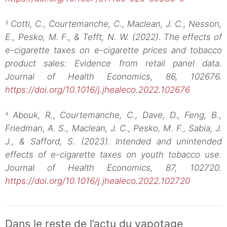
Cotti, C., Courtemanche, C., Maclean, J. C., Nesson,
3
E., Pesko, M. F., & Tefft, N. W. (2022). The effects of
e-cigarette taxes on e-cigarette prices and tobacco
product sales: Evidence from retail panel data.
Journal of Health Economics, 86, 102676.
https://doi.org/10.1016/j.jhealeco.2022.102676
Abouk, R., Courtemanche, C., Dave, D., Feng, B.,
4
Friedman, A. S., Maclean, J. C., Pesko, M. F., Sabia, J.
J., & Safford, S. (2023). Intended and unintended
effects of e-cigarette taxes on youth tobacco use.
Journal of Health Economics, 87, 102720.
https://doi.org/10.1016/j.jhealeco.2022.102720
Dans le reste de l’actu du vapotage