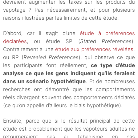
devraient augmenter les taxes sur les produits du
vapotage ? Pas nécessairement, et pour plusieurs
raisons illustrées par les limites de cette étude.
D’abord, car il s’agit d’une
étude à préférences
déclarées
, ou étude SP (
Stated Preferences
).
Contrairement à une
étude aux préférences révélées
,
ou RP (
Revealed Preferences
), qui observe ce que
les participants font réellement,
ce type d’étude
analyse ce que les gens indiquent qu’ils feraient
dans un scénario hypothétique
. Et de nombreuses
recherches ont démontré que les comportements
réels divergent souvent des comportements déclarés
(ce qu’on appelle d’ailleurs le biais hypothétique).
Ensuite, parce que si le résultat principal de cette
étude est probablement que les vapoteurs adultes ne
retourneraient pas au tabagisme en cas