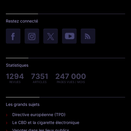
Restez connecté
Statistiques
1294
7351
247 000
REVUES
ARTICLES
PAGES VUES / MOIS
Les grands sujets
Directive européenne (TPD)
Le CBD et la cigarette électronique
Vapoter dans les lieux publics