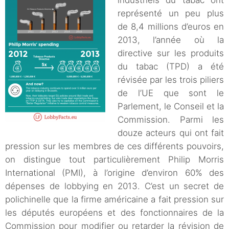
industriels du tabac ont
représenté un peu plus
de 8,4 millions d’euros en
2013, l’année où la
directive sur les produits
du tabac (TPD) a été
révisée par les trois piliers
de l’UE que sont le
Parlement, le Conseil et la
Commission. Parmi les
douze acteurs qui ont fait
pression sur les membres de ces différents pouvoirs,
on distingue tout particulièrement Philip Morris
International (PMI), à l’origine d’environ 60% des
dépenses de lobbying en 2013. C’est un secret de
polichinelle que la firme américaine a fait pression sur
les députés européens et des fonctionnaires de la
Commission pour modifier ou retarder la révision de