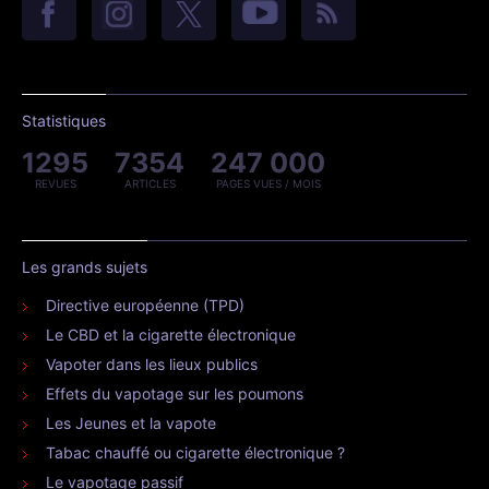
Statistiques
1295
7354
247 000
REVUES
ARTICLES
PAGES VUES / MOIS
Les grands sujets
Directive européenne (TPD)
Le CBD et la cigarette électronique
Vapoter dans les lieux publics
Effets du vapotage sur les poumons
Les Jeunes et la vapote
Tabac chauffé ou cigarette électronique ?
Le vapotage passif