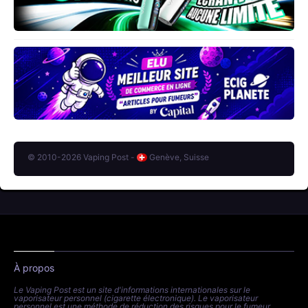
© 2010-2026 Vaping Post -
Genève, Suisse
À propos
Le Vaping Post est un site d'informations internationales sur le
vaporisateur personnel (cigarette électronique). Le vaporisateur
personnel est une méthode de réduction des risques pour le fumeur