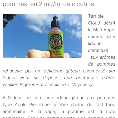
pommes, en 2 mg/ml de nicotine.
Terrible
Cloud décrit
le Mad Apple
comme un «
liquide
complexe
aux arômes
de pommes
réhaussé par un délicieux gâteau caramélisé sur
lequel vient se déposer une onctueuse crème
vanillée légèrement alcoolisée
». Voyons ça.
À l’odeur, on sent une odeur gâteau aux pommes
type Apple Pie d’une célèbre chaîne de fast food
américaine. À la vape, la pomme est la note