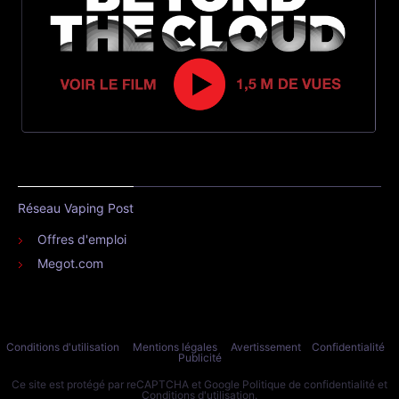
Réseau Vaping Post
Offres d'emploi
Megot.com
Conditions d'utilisation
Mentions légales
Avertissement
Confidentialité
Publicité
Ce site est protégé par reCAPTCHA et Google
Politique de confidentialité
et
Conditions d'utilisation
.