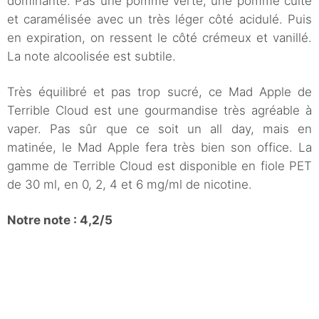
dominante. Pas une pomme verte, une pomme cuite
et caramélisée avec un très léger côté acidulé. Puis
en expiration, on ressent le côté crémeux et vanillé.
La note alcoolisée est subtile.
Très équilibré et pas trop sucré, ce Mad Apple de
Terrible Cloud est une gourmandise très agréable à
vaper. Pas sûr que ce soit un all day, mais en
matinée, le Mad Apple fera très bien son office. La
gamme de Terrible Cloud est disponible en fiole PET
de 30 ml, en 0, 2, 4 et 6 mg/ml de nicotine.
Notre note : 4,2/5