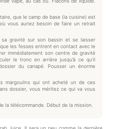
nde vape, au cas où. Flacons de liquide.
taire, que le camp de base (la cuisine) est
où vous auriez besoin de faire un retrait
 sa gravité sur son bassin et se laisser
 que les fesses entrent en contact avec le
rer immédiatement son centre de gravité
ler le tronc en arrière jusqu’à ce qu’il
 dossier du canapé. Pousser un énorme
ces margoulins qui ont acheté un de ces
ns dossier, vous méritez ce qui va vous
de la télécommande. Début de la mission.
rab Juice. Il sera un peu comme la dernière