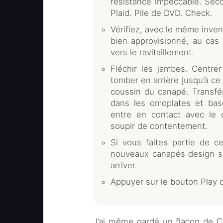
résistance impeccable. Seco
Plaid. Pile de DVD. Check.
Vérifiez, avec le même inven
bien approvisionné, au cas 
vers le ravitaillement.
Fléchir les jambes. Centrer
tomber en arrière jusqu’à ce
coussin du canapé. Transfé
dans les omoplates et bascu
entre en contact avec le
soupir de contentement.
Si vous faites partie de 
nouveaux canapés design sa
arriver.
Appuyer sur le bouton Play 
J’ai même gardé un flacon de C