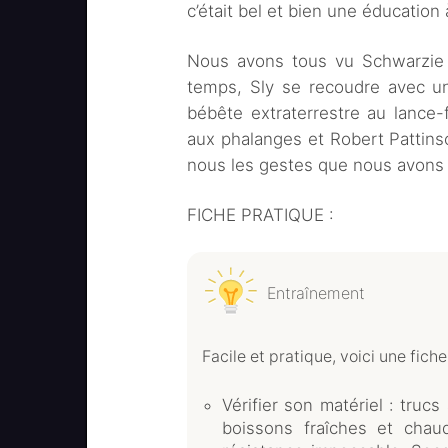
c’était bel et bien une éducation 
Nous avons tous vu Schwarzie
temps, Sly se recoudre avec un
bébête extraterrestre au lance-
aux phalanges et Robert Pattin
nous les gestes que nous avons 
FICHE PRATIQUE :
Entraînement
Facile et pratique, voici une fich
Vérifier son matériel : trucs
boissons fraîches et cha