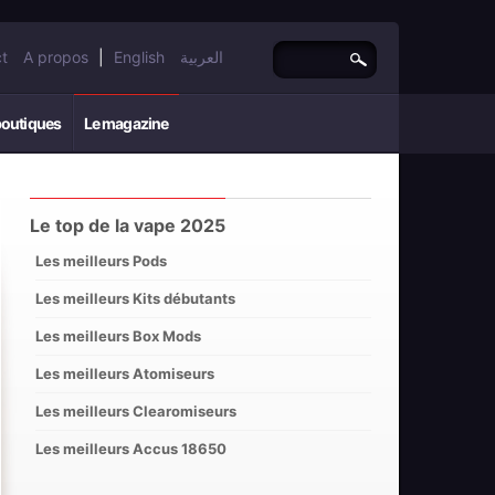
t
A propos
|
English
العربية
boutiques
Le magazine
Le top de la vape 2025
Les meilleurs Pods
Les meilleurs Kits débutants
Les meilleurs Box Mods
Les meilleurs Atomiseurs
Les meilleurs Clearomiseurs
Les meilleurs Accus 18650