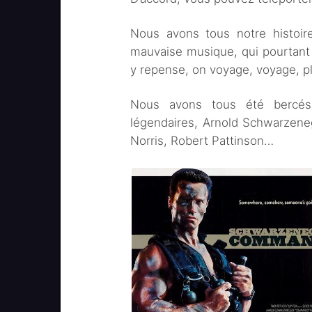
Nous avons tous notre histoir
mauvaise musique, qui pourtant
y repense, on voyage, voyage, plus
Nous avons tous été bercés
légendaires, Arnold Schwarzeneg
Norris, Robert Pattinson…