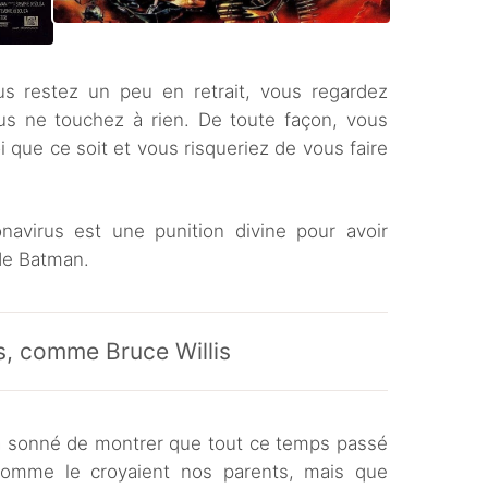
us restez un peu en retrait, vous regardez
us ne touchez à rien. De toute façon, vous
 que ce soit et vous risqueriez de vous faire
onavirus est une punition divine pour avoir
 de Batman.
s, comme Bruce Willis
 à sonné de montrer que tout ce temps passé
 comme le croyaient nos parents, mais que