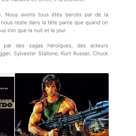
e. Nous avons tous étés bercés par de la
 nous reste dans la tête parce que quand on
 loin que la nuit et le jour.
 par des sagas héroïques, des acteurs
ger, Sylvester Stallone, Kurt Russel, Chuck