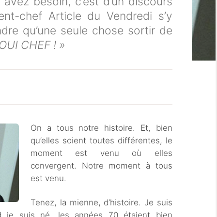
 avez besoin, c’est d’un discours
ent-chef Article du Vendredi s’y
endre qu’une seule chose sortir de
OUI CHEF ! »
On a tous notre histoire. Et, bien
qu’elles soient toutes différentes, le
moment est venu où elles
convergent. Notre moment à tous
est venu.
Tenez, la mienne, d’histoire. Je suis
e suis né, les années 70 étaient bien