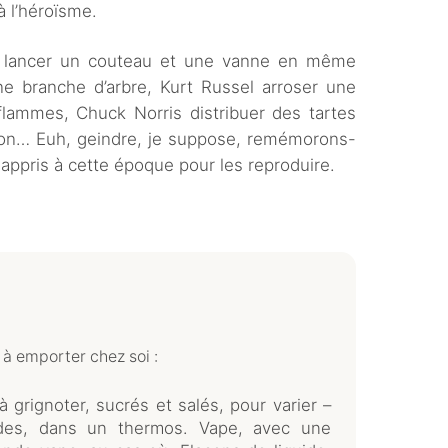
à l’héroïsme.
 lancer un couteau et une vanne en même
e branche d’arbre, Kurt Russel arroser une
flammes, Chuck Norris distribuer des tartes
son… Euh, geindre, je suppose, remémorons-
appris à cette époque pour les reproduire.
e à emporter chez soi :
 à grignoter, sucrés et salés, pour varier –
udes, dans un thermos. Vape, avec une