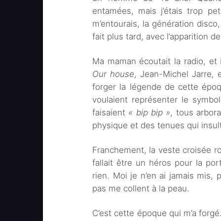
entamées, mais j’étais trop pe
m’entourais, la génération disco
fait plus tard, avec l’apparition 
Ma maman écoutait la radio, e
Our house
, Jean-Michel Jarre, 
forger la légende de cette époqu
voulaient représenter le symbo
faisaient
« bip bip »
, tous arbora
physique et des tenues qui insul
Franchement, la veste croisée r
fallait être un héros pour la po
rien. Moi je n’en ai jamais mis,
pas me collent à la peau.
C’est cette époque qui m’a forg