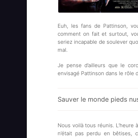
Euh, les fans de Pattinson, vo
comment on fait et surtout, vo
seriez incapable de soulever quoi
mal.
Je pense d’ailleurs que le cor
envisagé Pattinson dans le rôle
Sauver le monde pieds nu
Nous voilà tous réunis. L’heure
n’était pas perdu en bêtises,