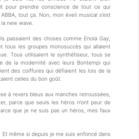
tit pour prendre conscience de tout ce qui
, ABBA, tout ça. Non, mon éveil musical s’est
de la new wave.
t ils passaient des choses comme
Enola Gay
,
et tous les groupes monosuccès qui allaient
e. Tous utilisaient le synthétiseur, tous se
le de la modernité avec leurs Bontempi qui
ient des coiffures qui défiaient les lois de la
taient celles du bon goût.
ose à revers bleus aux manches retroussées,
rter, parce que seuls les héros n’ont peur de
 parce que je ne suis pas un héros, mes faux
é. Et même si depuis je me suis enfoncé dans