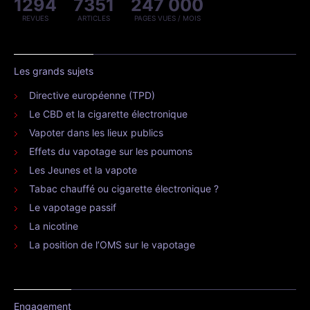
1294
7351
247 000
REVUES
ARTICLES
PAGES VUES / MOIS
Les grands sujets
Directive européenne (TPD)
Le CBD et la cigarette électronique
Vapoter dans les lieux publics
Effets du vapotage sur les poumons
Les Jeunes et la vapote
Tabac chauffé ou cigarette électronique ?
Le vapotage passif
La nicotine
La position de l’OMS sur le vapotage
Engagement