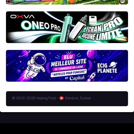
© 2010-2026 Vaping Post -
Genève, Suisse