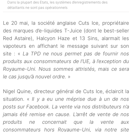
Dans la plupart des Etats, les systèmes d’enregistrements des
détaillants ne sont pas opérationnels
Le 20 mai, la société anglaise Cuts Ice, propriétaire
des marques d’e-liquides T-Juice (dont le best-seller
Red Astaire), Halcyon Haze et 13 Sins, alarmait les
vapoteurs en affichant le message suivant sur son
site : «
La TPD ne nous permet pas de fournir nos
produits aux consommateurs de l’UE, à l’exception du
Royaume-Uni. Nous sommes attristés, mais ce sera
le cas jusqu’à nouvel ordre.
»
Nigel Quine, directeur général de Cuts Ice, éclaircit la
situation. «
Il y a eu une méprise due à un de nos
posts sur Facebook. La vente via nos distributeurs n’a
jamais été remise en cause. L’arrêt de vente de nos
produits ne concernait que la vente aux
consommateurs hors Royaume-Uni, via notre site