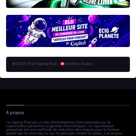
© 2010-2026 Vaping Post -
Genève, Suisse
À propos
Le Vaping Post est un site d'informations internationales sur le
vaporisateur personnel (cigarette électronique). Le vaporisateur
personnel est une méthode de réduction des risques pour le fumeur
adulte qui ne veut pas ou qui ne peut pas arrêter le tabac. Les propos