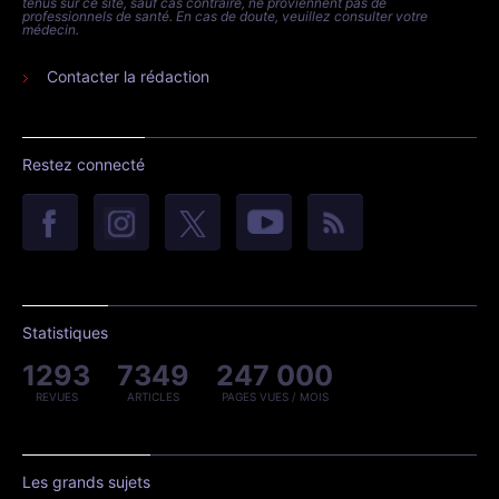
tenus sur ce site, sauf cas contraire, ne proviennent pas de
professionnels de santé. En cas de doute, veuillez consulter votre
médecin.
Contacter la rédaction
Restez connecté
Statistiques
1293
7349
247 000
REVUES
ARTICLES
PAGES VUES / MOIS
Les grands sujets