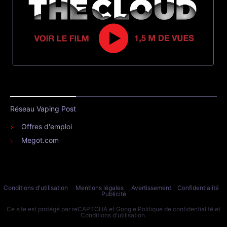
Réseau Vaping Post
Offres d'emploi
Megot.com
Conditions d'utilisation
Mentions légales
Avertissement
Confidentialité
Publicité
Ce site est protégé par reCAPTCHA et Google
Politique de confidentialité
et
Conditions d'utilisation
.