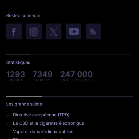
Restez connecté
Statistiques
1293
7349
247 000
REVUES
ARTICLES
PAGES VUES / MOIS
Les grands sujets
Directive européenne (TPD)
Le CBD et la cigarette électronique
Vapoter dans les lieux publics