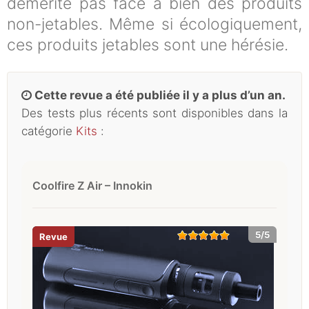
démérite pas face à bien des produits
non-jetables. Même si écologiquement,
ces produits jetables sont une hérésie.
Cette revue a été publiée il y a plus d’un an.
Des tests plus récents sont disponibles dans la
catégorie
Kits
:
Coolfire Z Air – Innokin
5/5