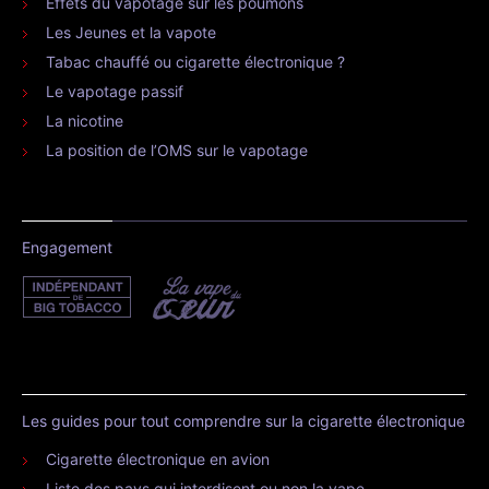
Effets du vapotage sur les poumons
Les Jeunes et la vapote
Tabac chauffé ou cigarette électronique ?
Le vapotage passif
La nicotine
La position de l’OMS sur le vapotage
Engagement
Les guides pour tout comprendre sur la cigarette électronique
Cigarette électronique en avion
Liste des pays qui interdisent ou non la vape