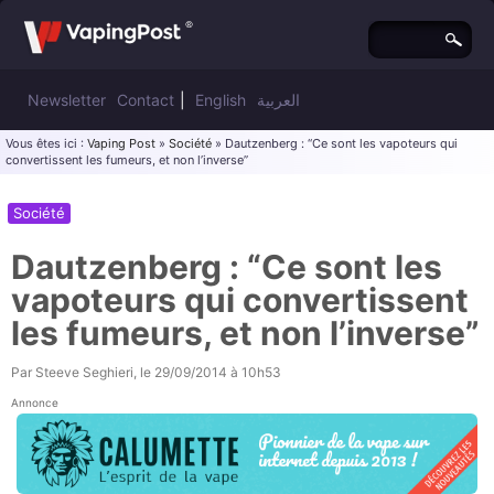
Newsletter
Contact
|
English
العربية
Vous êtes ici :
Vaping Post
»
Société
» Dautzenberg : “Ce sont les vapoteurs qui
convertissent les fumeurs, et non l’inverse”
Société
Dautzenberg : “Ce sont les
vapoteurs qui convertissent
les fumeurs, et non l’inverse”
Par
Steeve Seghieri
, le
29/09/2014 à 10h53
Annonce