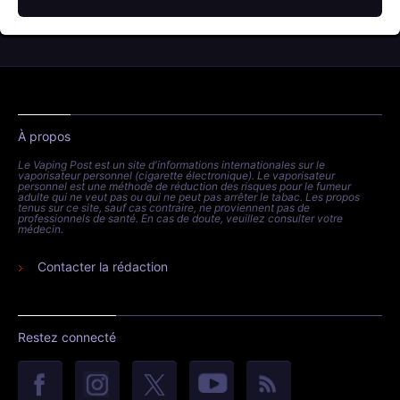
À propos
Le Vaping Post est un site d'informations internationales sur le
vaporisateur personnel (cigarette électronique). Le vaporisateur
personnel est une méthode de réduction des risques pour le fumeur
adulte qui ne veut pas ou qui ne peut pas arrêter le tabac. Les propos
tenus sur ce site, sauf cas contraire, ne proviennent pas de
professionnels de santé. En cas de doute, veuillez consulter votre
médecin.
Contacter la rédaction
Restez connecté