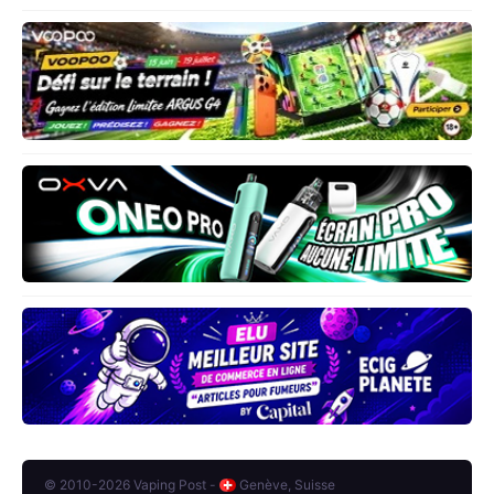
© 2010-2026 Vaping Post -
Genève, Suisse