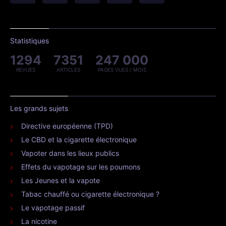
Statistiques
1294
7351
247 000
REVUES
ARTICLES
PAGES VUES / MOIS
Les grands sujets
Directive européenne (TPD)
Le CBD et la cigarette électronique
Vapoter dans les lieux publics
Effets du vapotage sur les poumons
Les Jeunes et la vapote
Tabac chauffé ou cigarette électronique ?
Le vapotage passif
La nicotine