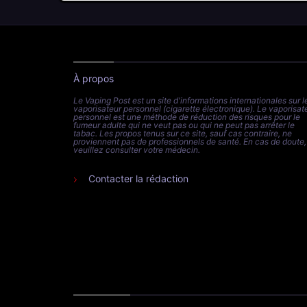
À propos
Le Vaping Post est un site d'informations internationales sur l
vaporisateur personnel (cigarette électronique). Le vaporisat
personnel est une méthode de réduction des risques pour le
fumeur adulte qui ne veut pas ou qui ne peut pas arrêter le
tabac. Les propos tenus sur ce site, sauf cas contraire, ne
proviennent pas de professionnels de santé. En cas de doute,
veuillez consulter votre médecin.
Contacter la rédaction