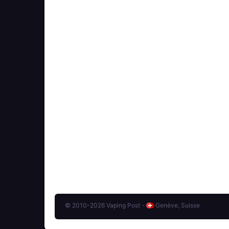
© 2010-2026 Vaping Post -
Genève, Suisse