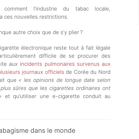
, comment l’industrie du tabac locale,
 ces nouvelles restrictions.
nque autre choix que de s’y plier ?
garette électronique reste tout à fait légale
articulièrement difficile de se procurer des
uite aux
incidents pulmonaires survenus aux
plusieurs journaux officiels
de Corée du Nord
fait que
« les opinions de longue date selon
 plus sûres que les cigarettes ordinaires ont
»
et qu’utiliser une e-cigarette conduit au
u tabagisme dans le monde