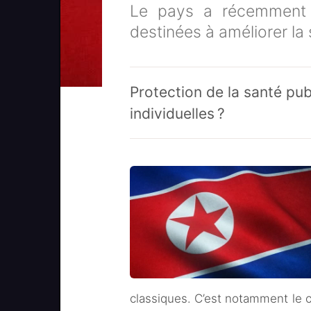
Le pays a récemment 
destinées à améliorer la
Protection de la santé pub
individuelles ?
classiques. C’est notamment le 