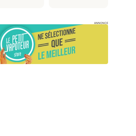
ANNONCE