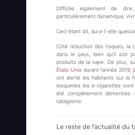
Difficile également de dire
particulièrement dynamique, vivra
Ceci étant dit, aura-t-elle quelco
Côté réduction des risques, la ci
dans le pays, bien qu’il soit p
produits de la vape. De plus, s
États-Unis
durant l’année 2019,
ont alerté les habitants sur le 
lesquelles les e-cigarettes sont
été complètement démenties 
tabagisme.
Le reste de l’actualité d