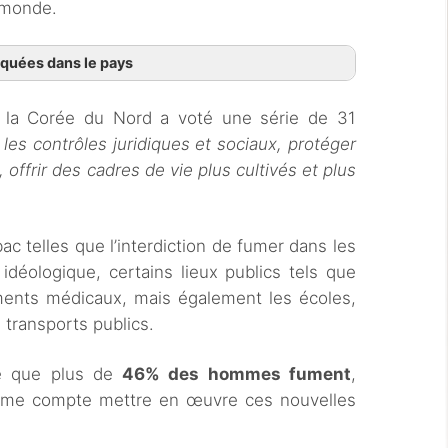
u monde.
iquées dans le pays
s, la Corée du Nord a voté une série de 31
 les contrôles juridiques et sociaux, protéger
, offrir des cadres de vie plus cultivés et plus
bac telles que l’interdiction de fumer dans les
 idéologique, certains lieux publics tels que
ements médicaux, mais également les écoles,
s transports publics.
e que plus de
46% des hommes fument
,
égime compte mettre en œuvre ces nouvelles