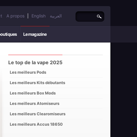
t
A propos
|
English
العربية
boutiques
Le magazine
Le top de la vape 2025
Les meilleurs Pods
Les meilleurs Kits débutants
Les meilleurs Box Mods
Les meilleurs Atomiseurs
Les meilleurs Clearomiseurs
Les meilleurs Accus 18650