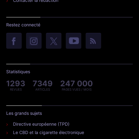
Contacter la rédaction
Restez connecté
Statistiques
1293
7349
247 000
REVUES
ARTICLES
PAGES VUES / MOIS
Les grands sujets
Directive européenne (TPD)
Le CBD et la cigarette électronique