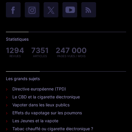
Statistiques
1294
7351
247 000
REVUES
ARTICLES
PAGES VUES / MOIS
Les grands sujets
Directive européenne (TPD)
Le CBD et la cigarette électronique
Vapoter dans les lieux publics
Effets du vapotage sur les poumons
Les Jeunes et la vapote
Tabac chauffé ou cigarette électronique ?