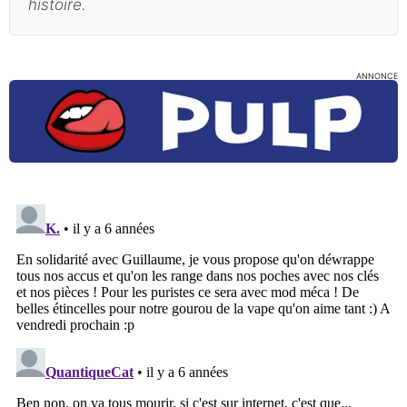
histoire.
ANNONCE