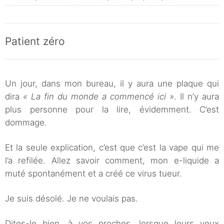
Patient zéro
Un jour, dans mon bureau, il y aura une plaque qui
dira
« La fin du monde a commencé ici »
. Il n’y aura
plus personne pour la lire, évidemment. C’est
dommage.
Et la seule explication, c’est que c’est la vape qui me
l’a refilée. Allez savoir comment, mon e-liquide a
muté spontanément et a créé ce virus tueur.
Je suis désolé. Je ne voulais pas.
Dites-le bien, à vos proches, lorsque leurs yeux