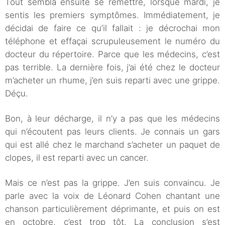
Tout sembla ensuite se remettre, lorsque mardi, je
sentis les premiers symptômes. Immédiatement, je
décidai de faire ce qu’il fallait : je décrochai mon
téléphone et effaçai scrupuleusement le numéro du
docteur du répertoire. Parce que les médecins, c’est
pas terrible. La dernière fois, j’ai été chez le docteur
m’acheter un rhume, j’en suis reparti avec une grippe.
Déçu.
Bon, à leur décharge, il n’y a pas que les médecins
qui n’écoutent pas leurs clients. Je connais un gars
qui est allé chez le marchand s’acheter un paquet de
clopes, il est reparti avec un cancer.
Mais ce n’est pas la grippe. J’en suis convaincu. Je
parle avec la voix de Léonard Cohen chantant une
chanson particulièrement déprimante, et puis on est
en octobre, c’est trop tôt. La conclusion s’est