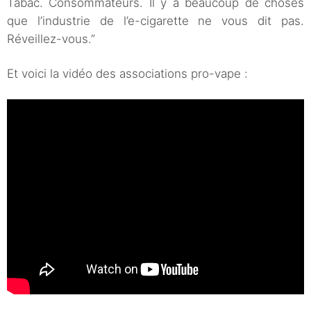
Tabac. Consommateurs. Il y a beaucoup de choses
que l’industrie de l’e-cigarette ne vous dit pas.
Réveillez-vous.”
Et voici la vidéo des associations pro-vape :