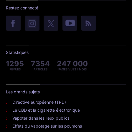
Restez connecté
Statistiques
1295
7354
247 000
REVUES
ARTICLES
PAGES VUES / MOIS
Les grands sujets
Directive européenne (TPD)
Le CBD et la cigarette électronique
Vapoter dans les lieux publics
Effets du vapotage sur les poumons