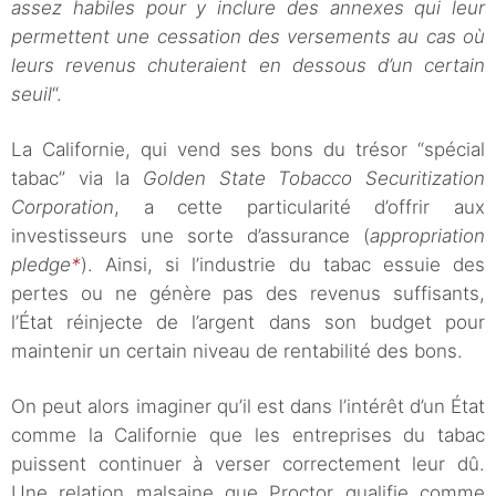
assez habiles pour y inclure des annexes qui leur
permettent une cessation des versements au cas où
leurs revenus chuteraient en dessous d’un certain
seuil
“.
La Californie, qui vend ses bons du trésor “spécial
tabac” via la
Golden State Tobacco Securitization
Corporation
, a cette particularité d’offrir aux
investisseurs une sorte d’assurance (
appropriation
pledge
*
). Ainsi, si l’industrie du tabac essuie des
pertes ou ne génère pas des revenus suffisants,
l’État réinjecte de l’argent dans son budget pour
maintenir un certain niveau de rentabilité des bons.
On peut alors imaginer qu’il est dans l’intérêt d’un État
comme la Californie que les entreprises du tabac
puissent continuer à verser correctement leur dû.
Une relation malsaine que Proctor qualifie comme