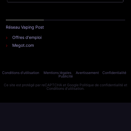
Réseau Vaping Post
Offres d'emploi
Megot.com
Conditions d'utilisation
Mentions légales
Avertissement
Confidentialité
Publicité
Ce site est protégé par reCAPTCHA et Google
Politique de confidentialité
et
Conditions d'utilisation
.