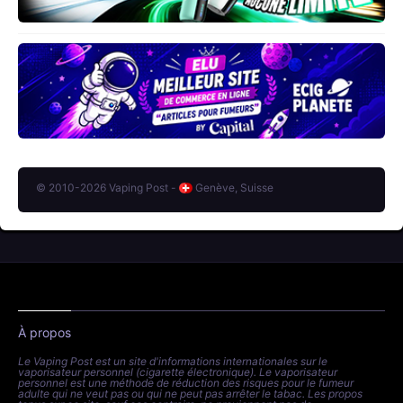
© 2010-2026 Vaping Post -
Genève, Suisse
À propos
Le Vaping Post est un site d'informations internationales sur le
vaporisateur personnel (cigarette électronique). Le vaporisateur
personnel est une méthode de réduction des risques pour le fumeur
adulte qui ne veut pas ou qui ne peut pas arrêter le tabac. Les propos