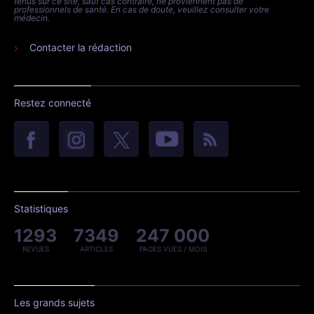
tenus sur ce site, sauf cas contraire, ne proviennent pas de
professionnels de santé. En cas de doute, veuillez consulter votre
médecin.
Contacter la rédaction
Restez connecté
Statistiques
1293
7349
247 000
REVUES
ARTICLES
PAGES VUES / MOIS
Les grands sujets