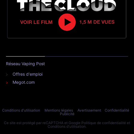
Réseau Vaping Post
Offres d'emploi
Megot.com
Conditions d'utilisation
Mentions légales
Avertissement
Confidentialité
Publicité
Ce site est protégé par reCAPTCHA et Google
Politique de confidentialité
et
Conditions d'utilisation
.