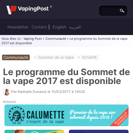
Newsletter
Contact
|
English
العربية
Vous êtes ici :
Vaping Post
»
Communauté
» Le programme du Sommet de la vape
2017 est disponible
Communauté
#
Sommet de la Vape
#
SOVAPE
Le programme du Sommet de
la vape 2017 est disponible
Par
Nathalie Dunand
, le
10/02/2017 à 14h20
Annonce