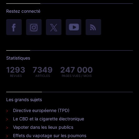
Restez connecté
Statistiques
1293
7349
247 000
REVUES
ARTICLES
PAGES VUES / MOIS
Les grands sujets
Directive européenne (TPD)
Le CBD et la cigarette électronique
Vapoter dans les lieux publics
Effets du vapotage sur les poumons