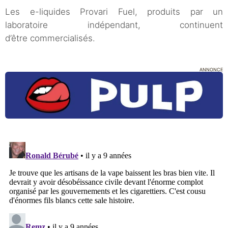
Les e-liquides Provari Fuel, produits par un
laboratoire indépendant, continuent
d’être commercialisés.
ANNONCE