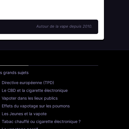
Autour de la vape depuis 2010.
s grands sujets
Directive européenne (TPD)
Le CBD et la cigarette électronique
Vapoter dans les lieux publics
Effets du vapotage sur les poumons
Les Jeunes et la vapote
Tabac chauffé ou cigarette électronique ?