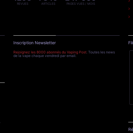
REVUES
ARTICLES
PAGES VUES / MOIS
Inscription Newsletter
Fi
Rejoignez les 8000 abonnés du Vaping Post
. Toutes les news
de la vape chaque vendredi par email.
e
Ré