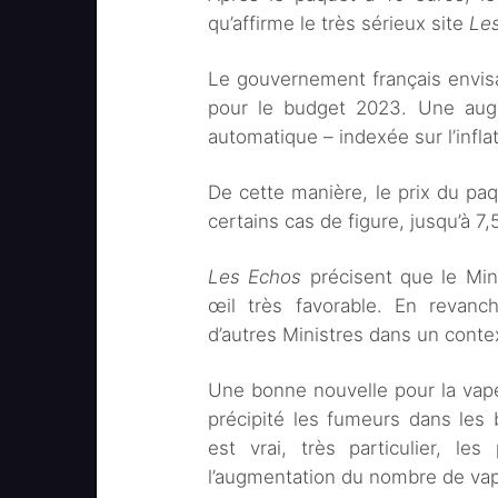
qu’affirme le très sérieux site
Le
Le gouvernement français envisa
pour le budget 2023. Une augme
automatique – indexée sur l’infla
De cette manière, le prix du pa
certains cas de figure, jusqu’à 7,
Les Echos
précisent que le Mini
œil très favorable. En revanch
d’autres Ministres dans un conte
Une bonne nouvelle pour la vape 
précipité les fumeurs dans les 
est vrai, très particulier, le
l’augmentation du nombre de vap