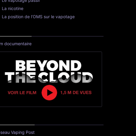
Le vapotage passif
La nicotine
La position de l’OMS sur le vapotage
lm documentaire
seau Vaping Post