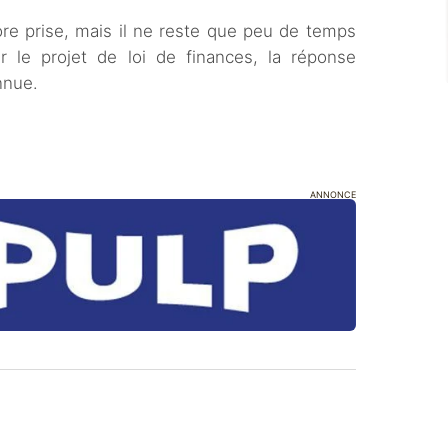
ore prise, mais il ne reste que peu de temps
 le projet de loi de finances, la réponse
nnue.
ANNONCE