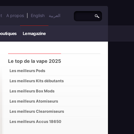
t
A propos
|
English
العربية
boutiques
Le magazine
Le top de la vape 2025
Les meilleurs Pods
Les meilleurs Kits débutants
Les meilleurs Box Mods
Les meilleurs Atomiseurs
Les meilleurs Clearomiseurs
Les meilleurs Accus 18650