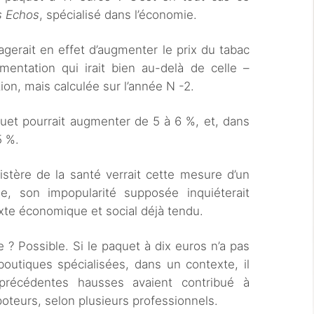
s Echos
, spécialisé dans l’économie.
gerait en effet d’augmenter le prix du tabac
ntation qui irait bien au-delà de celle –
tion, mais calculée sur l’année N -2.
quet pourrait augmenter de 5 à 6 %, et, dans
5 %.
stère de la santé verrait cette mesure d’un
e, son impopularité supposée inquiéterait
xte économique et social déjà tendu.
? Possible. Si le paquet à dix euros n’a pas
boutiques spécialisées, dans un contexte, il
s précédentes hausses avaient contribué à
oteurs, selon plusieurs professionnels.