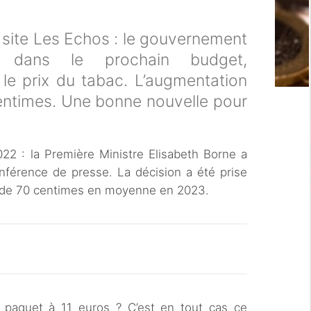
 site Les Echos : le gouvernement
it, dans le prochain budget,
le prix du tabac. L’augmentation
entimes. Une bonne nouvelle pour
22 : la Première Ministre Elisabeth Borne a
nférence de presse. La décision a été prise
s de 70 centimes en moyenne en 2023.
 paquet à 11 euros ? C’est en tout cas ce