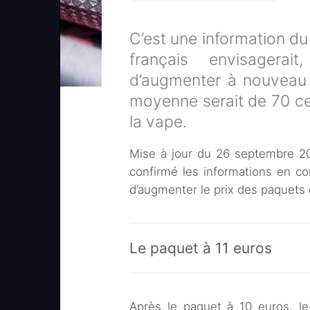
C’est une information du
français envisagera
d’augmenter à nouveau 
moyenne serait de 70 c
la vape.
Mise à jour du 26 septembre 20
confirmé les informations en co
d’augmenter le prix des paquet
Le paquet à 11 euros
Après le paquet à 10 euros, le